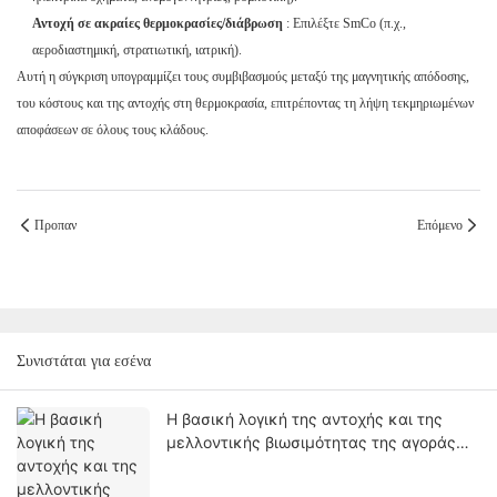
Αντοχή σε ακραίες θερμοκρασίες/διάβρωση
: Επιλέξτε SmCo (π.χ.,
αεροδιαστημική, στρατιωτική, ιατρική).
Αυτή η σύγκριση υπογραμμίζει τους συμβιβασμούς μεταξύ της μαγνητικής απόδοσης,
του κόστους και της αντοχής στη θερμοκρασία, επιτρέποντας τη λήψη τεκμηριωμένων
αποφάσεων σε όλους τους κλάδους.
Προπαν
Επόμενο
Συνιστάται για εσένα
Η βασική λογική της αντοχής και της
μελλοντικής βιωσιμότητας της αγοράς
των μαγνητών Alnico