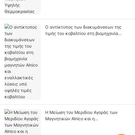
Ο αντίκτυπος των διακυμάνσεων της
τιμής του κοβαλτίου στη βιομηχανία
μαγνητών Alnico και εναλλακτικές
λύσεις υπό υψηλές τιμές κοβαλτίου
Η Μείωση του Μεριδίου Αγοράς των
Μαγνητικών Alnico και η
Αναντικατάστατη Ικανότητά του: Μια
Ολοκληρωμένη Ανάλυση