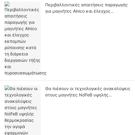
Περιβαλλοντικές απαιτήσεις παραγωγής
για μαγνήτες Alnico και έλεγχος
εκπομπών ρύπανσης κατά τη διάρκεια
διεργασιών τήξης και
πυροσυσσωμάτωσης
Θα πιέσουν οι τεχνολογικές ανακαλύψεις
στους μαγνήτες NdFeB υψηλής
θερμοκρασίας την αγορά εφαρμογών
υψηλής θερμοκρασίας των μαγνητών
Alnico; Μια συγκριτική ανάλυση των
πλεονεκτημάτων και των
μειονεκτημάτων τους