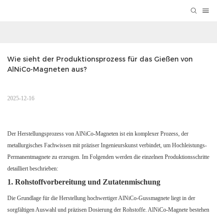
Wie sieht der Produktionsprozess für das Gießen von 
AlNiCo-Magneten aus?
2025-12-16
Der Herstellungsprozess von AlNiCo-Magneten ist ein komplexer Prozess, der
metallurgisches Fachwissen mit präziser Ingenieurskunst verbindet, um Hochleistungs-
Permanentmagnete zu erzeugen. Im Folgenden werden die einzelnen Produktionsschritte
detailliert beschrieben:
1. Rohstoffvorbereitung und Zutatenmischung
Die Grundlage für die Herstellung hochwertiger AlNiCo-Gussmagnete liegt in der
sorgfältigen Auswahl und präzisen Dosierung der Rohstoffe. AlNiCo-Magnete bestehen