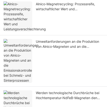
Alnico-Magnetrecycling: Prozessreife,
wirtschaftlicher Wert und
Leistungsverschlechterung
Umweltanforderungen an die Produktion
von Alnico-Magneten und an die
Emissionskontrolle bei Schmelz- und
Sinterprozessen
Werden technologische Durchbrüche bei
Hochtemperatur-NdFeB-Magneten den
Markt für Hochtemperaturanwendungen