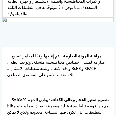
والأدوات المغناطيسية وأنظمة الاستشعار وأجهزة الطاقة
المتجددة، مما يوفر أداءً موثوقًا به في التطبيقات الثابتة
والديناميكية.
·
مراقبة الجودة الصارمة
: يتم إنتاجها وفقًا لمعايير تصنيع
صارمة لضمان خصائص مغناطيسية متسقة، وتوحيد الطلاء،
ودقة الأبعاد، وتلبية متطلبات الامتثال لـ RoHS و REACH
للاستخدام الآمن على المستوى الصناعي.
·
تصميم صغير الحجم وعالي الكفاءة
: يوازن الحجم 30×10×5
مم بين قوة مغناطيسية عالية وبصمة صغيرة، مما يجعله مثاليًا
للتطبيقات التي تكون فيها المساحة محدودة ولكن لا يمكن