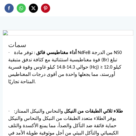
سمات
·
أداء مغناطيسي فائق
: توفر مادة NdFeB من الدرجة N50
قوة مغناطيسية استثنائية مع كثافة تدفق متبقية (Br) تبلغ
حوالي 14.3-14.8 كيلو غاوس وقوة قسرية (Hcj) ≥ 12.0 كيلو
أورستد، مما يجعلها واحدة من أقوى درجات المغناطيس
المتاحة تجاريًا.
·
طلاء ثلاثي الطبقات من النيكل
والنحاس والنيكل الممتاز:
يوفر الطلاء متعدد الطبقات من النيكل والنحاس والنيكل
حماية فائقة ضد التآكل والصدأ، مما يمنع الأكسدة والتلف
الكيميائي والتآكل البيئي من أجل موثوقية طويلة الأمد في