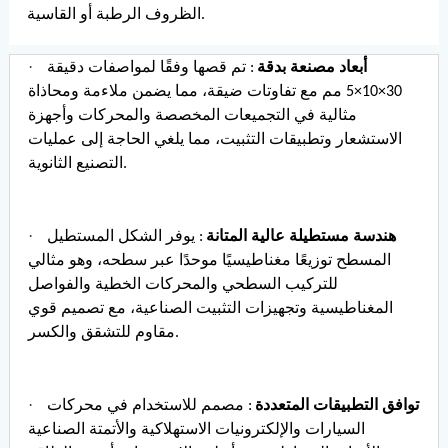
الظروف الرطبة أو القاسية.
·
أبعاد مصنعة بدقة
: تم قصها وفقًا لمواصفات دقيقة
30×10×5 مم مع تفاوتات ضيقة، مما يضمن ملاءمة ومحاذاة
مثالية في التجميعات المخصصة والمحركات وأجهزة
الاستشعار وتطبيقات التثبيت، مما يلغي الحاجة إلى عمليات
التصنيع الثانوية.
·
هندسة مستطيلة عالية المتانة
: يوفر الشكل المستطيل
المسطح توزيعًا مغناطيسيًا موحدًا عبر سطحه، وهو مثالي
للتركيب السطحي والمحركات الخطية والفواصل
المغناطيسية وتجهيزات التثبيت الصناعية، مع تصميم قوي
مقاوم للتشقق والكسر.
·
توافق التطبيقات المتعددة
: مصمم للاستخدام في محركات
السيارات والإلكترونيات الاستهلاكية والأتمتة الصناعية