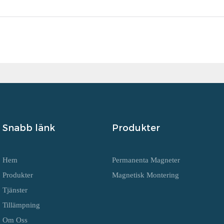
Snabb länk
Produkter
Hem
Permanenta Magneter
Produkter
Magnetisk Montering
Tjänster
Tillämpning
Om Oss