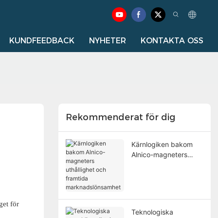
KUNDFEEDBACK
NYHETER
KONTAKTA OSS
Rekommenderat för dig
Kärnlogiken bakom
Alnico-magneters
uthållighet och
framtida
marknadslönsamhet
get för
Teknologiska