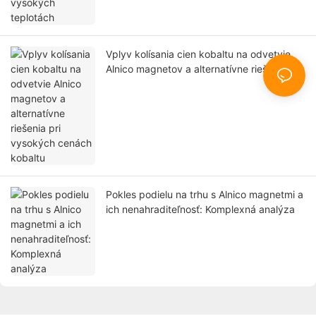
Vplyv kolísania cien kobaltu na odvetvie
Alnico magnetov a alternatívne riešenia pri
vysokých cenách kobaltu
Pokles podielu na trhu s Alnico magnetmi a
ich nenahraditeľnosť: Komplexná analýza