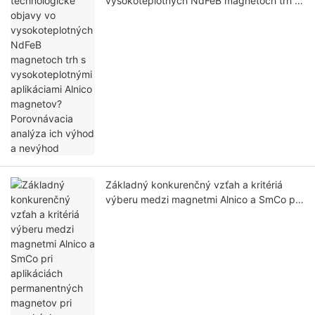
vysokoteplotných NdFeB magnetoch trh s
vysokoteplotnými aplikáciami Alnico
magnetov? Porovnávacia analýza ich
výhod a nevýhod
Základný konkurenčný vzťah a kritériá
výberu medzi magnetmi Alnico a SmCo pri
aplikáciách permanentných magnetov pri
vysokých teplotách