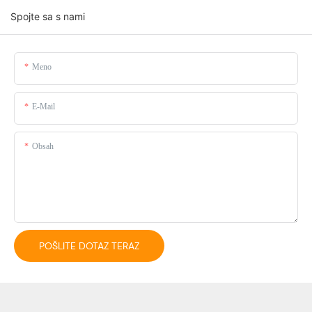
Spojte sa s nami
Meno
E-Mail
Obsah
POŠLITE DOTAZ TERAZ