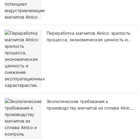
Переработка магнитов Alnico: зрелость
процесса, экономическая ценность и
снижение эксплуатационных
характеристик.
Экологические требования к
производству магнитов из сплава Alnico
и контроль выбросов загрязняющих
веществ в процессе плавки и спекания.