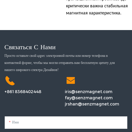
критически важна стабильная
магнитная характеристика.
Связаться С Нами
Просто оставьте свой адрес электронной почты или номер телефона в
контактной форме, чтобы мы могли отправить вам бесплатную цитату для
нашего широкого спектра Дизайнов!
+8618368402448
iris@senzmagnet.com
fay@senzmagnet.com
jrshan@senzmagnet.com
Имя