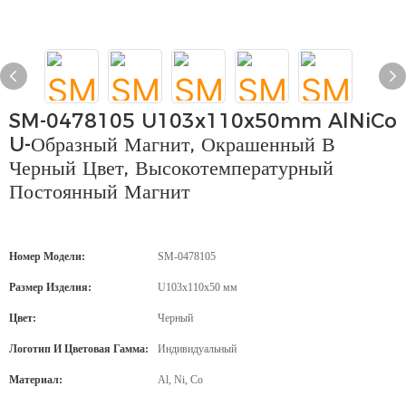
SM-0478105 U103x110x50mm AlNiCo
U-Образный Магнит, Окрашенный В
Черный Цвет, Высокотемпературный
Постоянный Магнит
Номер Модели:
SM-0478105
Размер Изделия:
U103x110x50 мм
Цвет:
Черный
Логотип И Цветовая Гамма:
Индивидуальный
Материал:
Al, Ni, Co