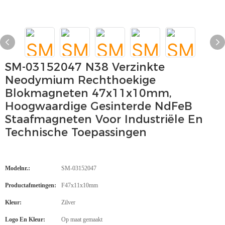
SM-03152047 N38 Verzinkte
Neodymium Rechthoekige
Blokmagneten 47x11x10mm,
Hoogwaardige Gesinterde NdFeB
Staafmagneten Voor Industriële En
Technische Toepassingen
Modelnr.:
SM-03152047
Productafmetingen:
F47x11x10mm
Kleur:
Zilver
Logo En Kleur:
Op maat gemaakt