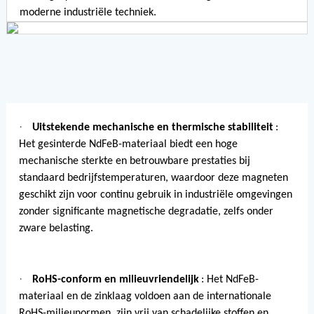
moderne industriële techniek.
·
Uitstekende mechanische en thermische stabiliteit
:
Het gesinterde NdFeB-materiaal biedt een hoge
mechanische sterkte en betrouwbare prestaties bij
standaard bedrijfstemperaturen, waardoor deze magneten
geschikt zijn voor continu gebruik in industriële omgevingen
zonder significante magnetische degradatie, zelfs onder
zware belasting.
·
RoHS-conform en milieuvriendelijk
: Het NdFeB-
materiaal en de zinklaag voldoen aan de internationale
RoHS-milieunormen, zijn vrij van schadelijke stoffen en