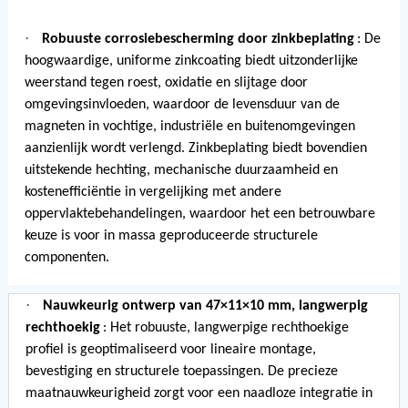
·
Robuuste corrosiebescherming door zinkbeplating
: De
hoogwaardige, uniforme zinkcoating biedt uitzonderlijke
weerstand tegen roest, oxidatie en slijtage door
omgevingsinvloeden, waardoor de levensduur van de
magneten in vochtige, industriële en buitenomgevingen
aanzienlijk wordt verlengd. Zinkbeplating biedt bovendien
uitstekende hechting, mechanische duurzaamheid en
kostenefficiëntie in vergelijking met andere
oppervlaktebehandelingen, waardoor het een betrouwbare
keuze is voor in massa geproduceerde structurele
componenten.
·
Nauwkeurig ontwerp van 47×11×10 mm, langwerpig
rechthoekig
: Het robuuste, langwerpige rechthoekige
profiel is geoptimaliseerd voor lineaire montage,
bevestiging en structurele toepassingen. De precieze
maatnauwkeurigheid zorgt voor een naadloze integratie in