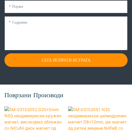
Порака
Содржина
СЕГА ИСПРАТИ ИСТРАГА
Поврзани Производи