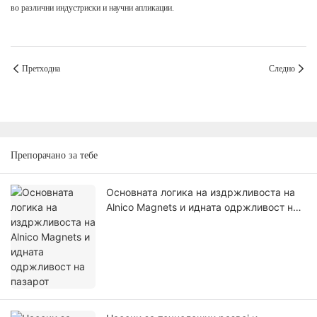
во различни индустриски и научни апликации.
Претходна
Следно
Препорачано за тебе
Основната логика на издржливоста на
Alnico Magnets и идната одржливост на
пазарот