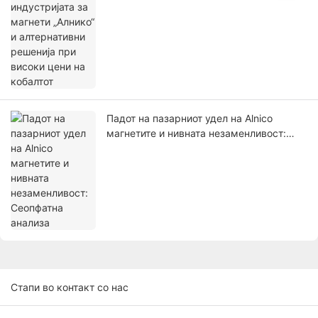
Падот на пазарниот удел на Alnico
магнетите и нивната незаменливост:
Сеопфатна анализа
Стапи во контакт со нас