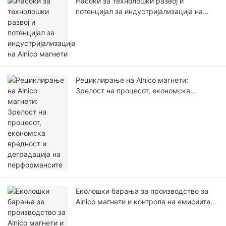
Насоки за технолошки развој и
потенцијал за индустријализација на
Alnico магнети
Рециклирање на Alnico магнети:
Зрелост на процесот, економска
вредност и деградација на
перформансите
Еколошки барања за производство за
Alnico магнети и контрола на емисиите
на загадување за време на процесите
на топење и синтерување