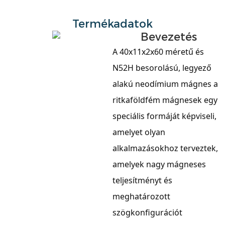
Termékadatok
Bevezetés
A 40x11x2x60 méretű és
N52H besorolású, legyező
alakú neodímium mágnes a
ritkaföldfém mágnesek egy
speciális formáját képviseli,
amelyet olyan
alkalmazásokhoz terveztek,
amelyek nagy mágneses
teljesítményt és
meghatározott
szögkonfigurációt