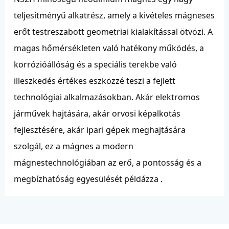
teljesítményű alkatrész, amely a kivételes mágneses
erőt testreszabott geometriai kialakítással ötvözi. A
magas hőmérsékleten való hatékony működés, a
korrózióállóság és a speciális terekbe való
illeszkedés értékes eszközzé teszi a fejlett
technológiai alkalmazásokban. Akár elektromos
járművek hajtására, akár orvosi képalkotás
fejlesztésére, akár ipari gépek meghajtására
szolgál, ez a mágnes a modern
mágnestechnológiában az erő, a pontosság és a
megbízhatóság egyesülését példázza
.