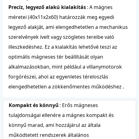
Precíz, legyező alakú kialakítás
: A mágnes
méretei (40x11x2x60) határozzák meg egyedi
legyező alakját, ami elengedhetetlen a mechanikus
szerelvények ívelt vagy szögletes tereibe való
illeszkedéshez. Ez a kialakítás lehetővé teszi az
optimális mágneses tér beállítását olyan
alkalmazásokban, mint például a villanymotorok
forgórészei, ahol az egyenletes téreloszlás
elengedhetetlen a zökkenőmentes működéshez
.
Kompakt és könnyű
: Erős mágneses
tulajdonságai ellenére a mágnes kompakt és
könnyű marad, ami hozzájárul az általa
működtetett rendszerek általános