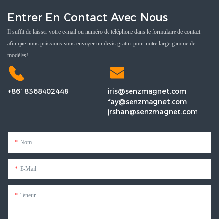
Entrer En Contact Avec Nous
Il suffit de laisser votre e-mail ou numéro de téléphone dans le formulaire de contact
afin que nous puissions vous envoyer un devis gratuit pour notre large gamme de
modèles!
+8618368402448
iris@senzmagnet.com
fay@senzmagnet.com
jrshan@senzmagnet.com
Nom
E-Mail
Teneur