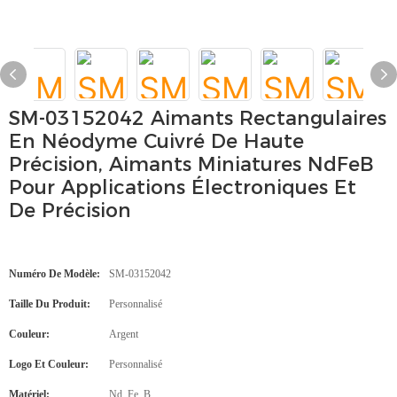
SM-03152042 Aimants Rectangulaires
En Néodyme Cuivré De Haute
Précision, Aimants Miniatures NdFeB
Pour Applications Électroniques Et
De Précision
Numéro De Modèle:
SM-03152042
Taille Du Produit:
Personnalisé
Couleur:
Argent
Logo Et Couleur:
Personnalisé
Matériel:
Nd, Fe, B