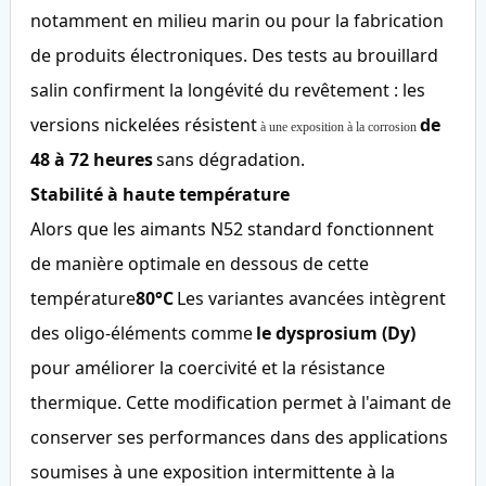
notamment en milieu marin ou pour la fabrication
de produits électroniques. Des tests au brouillard
salin confirment la longévité du revêtement : les
versions nickelées résistent
de
à une exposition à la corrosion
48 à 72 heures
sans dégradation.
Stabilité à haute température
Alors que les aimants N52 standard fonctionnent
de manière optimale en dessous de cette
température
80°C
Les variantes avancées intègrent
des oligo-éléments comme
le dysprosium (Dy)
pour améliorer la coercivité et la résistance
thermique. Cette modification permet à l'aimant de
conserver ses performances dans des applications
soumises à une exposition intermittente à la