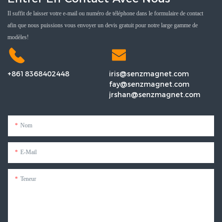
Il suffit de laisser votre e-mail ou numéro de téléphone dans le formulaire de contact
afin que nous puissions vous envoyer un devis gratuit pour notre large gamme de
modèles!
+8618368402448
iris@senzmagnet.com
fay@senzmagnet.com
jrshan@senzmagnet.com
Nom
E-Mail
Teneur