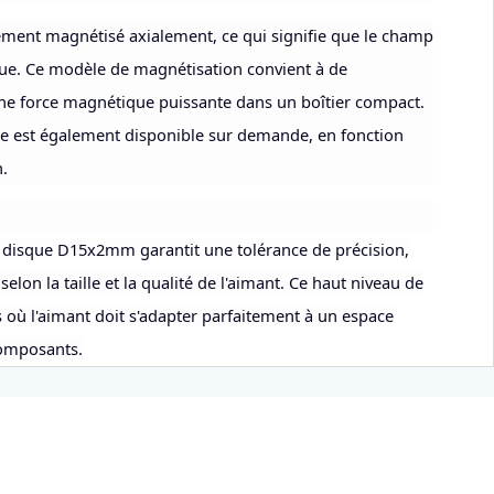
ment magnétisé axialement, ce qui signifie que le champ
ue. Ce modèle de magnétisation convient à de
une force magnétique puissante dans un boîtier compact.
e est également disponible sur demande, en fonction
n.
à disque D15x2mm garantit une tolérance de précision,
on la taille et la qualité de l'aimant. Ce haut niveau de
ns où l'aimant doit s'adapter parfaitement à un espace
composants.