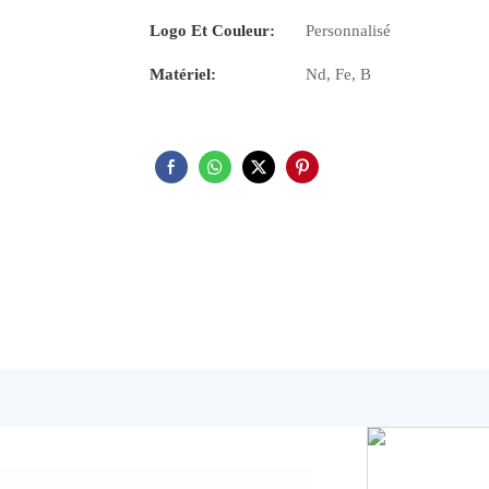
Logo Et Couleur:
Personnalisé
Matériel:
Nd, Fe, B