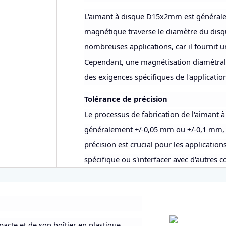
L'aimant à disque D15x2mm est générale
magnétique traverse le diamètre du disq
nombreuses applications, car il fournit 
Cependant, une magnétisation diamétral
des exigences spécifiques de l'applicatio
Tolérance de précision
Le processus de fabrication de l'aimant 
généralement +/-0,05 mm ou +/-0,1 mm, sel
précision est crucial pour les applicatio
spécifique ou s'interfacer avec d'autres 
pacte et de son boîtier en plastique