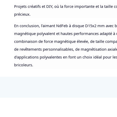
Projets créatifs et DIY, où la force importante et la taille
précieux.
En conclusion, l’aimant NdFeb à disque D15x2 mm avec boî
magnétique polyvalent et hautes performances adapté à 
combinaison de force magnétique élevée, de taille compact
de revêtements personnalisables, de magnétisation axiale
d'applications polyvalentes en font un choix idéal pour les
bricoleurs.