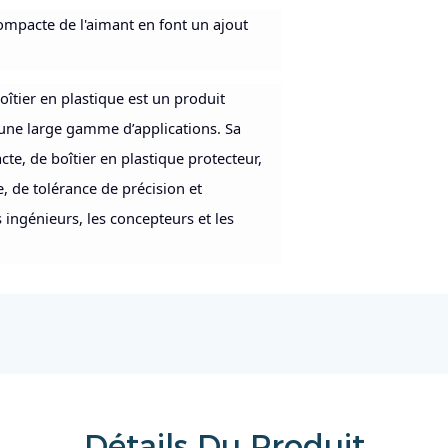
 compacte de l'aimant en font un ajout
tier en plastique est un produit
une large gamme d’applications. Sa
e, de boîtier en plastique protecteur,
, de tolérance de précision et
 ingénieurs, les concepteurs et les
Détails Du Produit