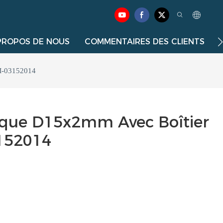
PROPOS DE NOUS
COMMENTAIRES DES CLIENTS
SM-03152014
sque D15x2mm Avec Boîtier
152014