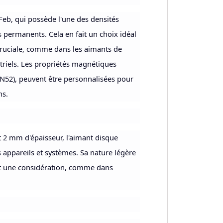
eb, qui possède l'une des densités
 permanents. Cela en fait un choix idéal
cruciale, comme dans les aimants de
triels. Les propriétés magnétiques
 N52), peuvent être personnalisées pour
ns.
2 mm d'épaisseur, l'aimant disque
 appareils et systèmes. Sa nature légère
st une considération, comme dans