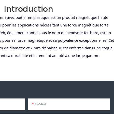
Introduction
m avec boîtier en plastique est un produit magnétique haute
pour les applications nécessitant une force magnétique forte
dFeb, également connu sous le nom de néodyme-fer-bore, est un
u pour sa force magnétique et sa polyvalence exceptionnelles. Cet
m de diamètre et 2 mm d'épaisseur, est enfermé dans une coque
rant sa durabilité et le rendant adapté à une large gamme
E-Mail