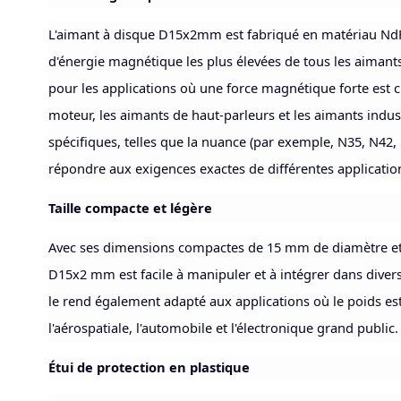
L'aimant à disque D15x2mm est fabriqué en matériau NdF
d'énergie magnétique les plus élevées de tous les aimants
pour les applications où une force magnétique forte est 
moteur, les aimants de haut-parleurs et les aimants indus
spécifiques, telles que la nuance (par exemple, N35, N42,
répondre aux exigences exactes de différentes applicatio
Taille compacte et légère
Avec ses dimensions compactes de 15 mm de diamètre et 
D15x2 mm est facile à manipuler et à intégrer dans divers
le rend également adapté aux applications où le poids e
l'aérospatiale, l'automobile et l'électronique grand public.
Étui de protection en plastique