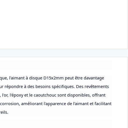
tique, l'aimant à disque D15x2mm peut être davantage
ur répondre à des besoins spécifiques. Des revêtements
nt, l'or, l'époxy et le caoutchouc sont disponibles, offrant
orrosion, améliorant l'apparence de l'aimant et facilitant
eils.