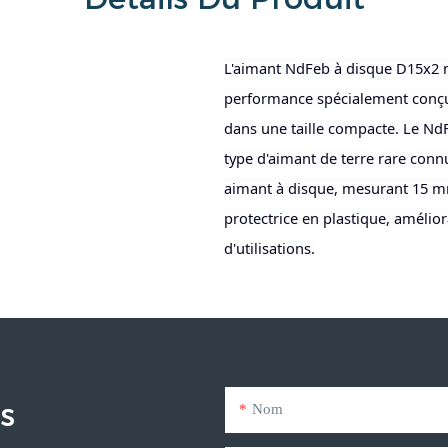
L'aimant NdFeb à disque D15x2 m
performance spécialement conçu 
dans une taille compacte. Le N
type d'aimant de terre rare conn
aimant à disque, mesurant 15 m
protectrice en plastique, amélio
d'utilisations.
s
Nom