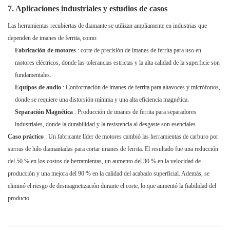
7. Aplicaciones industriales y estudios de casos
Las herramientas recubiertas de diamante se utilizan ampliamente en industrias que
dependen de imanes de ferrita, como:
Fabricación de motores
: corte de precisión de imanes de ferrita para uso en
motores eléctricos, donde las tolerancias estrictas y la alta calidad de la superficie son
fundamentales.
Equipos de audio
: Conformación de imanes de ferrita para altavoces y micrófonos,
donde se requiere una distorsión mínima y una alta eficiencia magnética.
Separación Magnética
: Producción de imanes de ferrita para separadores
industriales, donde la durabilidad y la resistencia al desgaste son esenciales.
Caso práctico
: Un fabricante líder de motores cambió las herramientas de carburo por
sierras de hilo diamantadas para cortar imanes de ferrita. El resultado fue una reducción
del 50 % en los costos de herramientas, un aumento del 30 % en la velocidad de
producción y una mejora del 90 % en la calidad del acabado superficial. Además, se
eliminó el riesgo de desmagnetización durante el corte, lo que aumentó la fiabilidad del
producto.