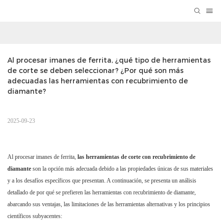
Al procesar imanes de ferrita, ¿qué tipo de herramientas 
de corte se deben seleccionar? ¿Por qué son más 
adecuadas las herramientas con recubrimiento de 
diamante?
2025-09-23
Al procesar imanes de ferrita,
las herramientas de corte con recubrimiento de
diamante
son la opción más adecuada debido a las propiedades únicas de sus materiales
y a los desafíos específicos que presentan. A continuación, se presenta un análisis
detallado de por qué se prefieren las herramientas con recubrimiento de diamante,
abarcando sus ventajas, las limitaciones de las herramientas alternativas y los principios
científicos subyacentes: