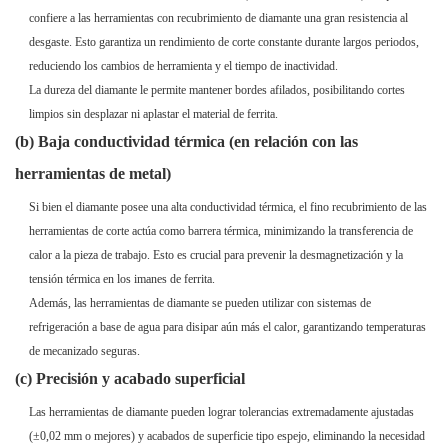
confiere a las herramientas con recubrimiento de diamante una gran resistencia al
desgaste. Esto garantiza un rendimiento de corte constante durante largos periodos,
reduciendo los cambios de herramienta y el tiempo de inactividad.
La dureza del diamante le permite mantener bordes afilados, posibilitando cortes
limpios sin desplazar ni aplastar el material de ferrita.
(b) Baja conductividad térmica (en relación con las
herramientas de metal)
Si bien el diamante posee una alta conductividad térmica, el fino recubrimiento de las
herramientas de corte actúa como barrera térmica, minimizando la transferencia de
calor a la pieza de trabajo. Esto es crucial para prevenir la desmagnetización y la
tensión térmica en los imanes de ferrita.
Además, las herramientas de diamante se pueden utilizar con sistemas de
refrigeración a base de agua para disipar aún más el calor, garantizando temperaturas
de mecanizado seguras.
(c) Precisión y acabado superficial
Las herramientas de diamante pueden lograr tolerancias extremadamente ajustadas
(±0,02 mm o mejores) y acabados de superficie tipo espejo, eliminando la necesidad