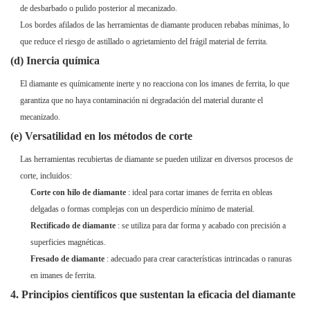
de desbarbado o pulido posterior al mecanizado.
Los bordes afilados de las herramientas de diamante producen rebabas mínimas, lo
que reduce el riesgo de astillado o agrietamiento del frágil material de ferrita.
(d) Inercia química
El diamante es químicamente inerte y no reacciona con los imanes de ferrita, lo que
garantiza que no haya contaminación ni degradación del material durante el
mecanizado.
(e) Versatilidad en los métodos de corte
Las herramientas recubiertas de diamante se pueden utilizar en diversos procesos de
corte, incluidos:
Corte con hilo de diamante
: ideal para cortar imanes de ferrita en obleas
delgadas o formas complejas con un desperdicio mínimo de material.
Rectificado de diamante
: se utiliza para dar forma y acabado con precisión a
superficies magnéticas.
Fresado de diamante
: adecuado para crear características intrincadas o ranuras
en imanes de ferrita.
4. Principios científicos que sustentan la eficacia del diamante