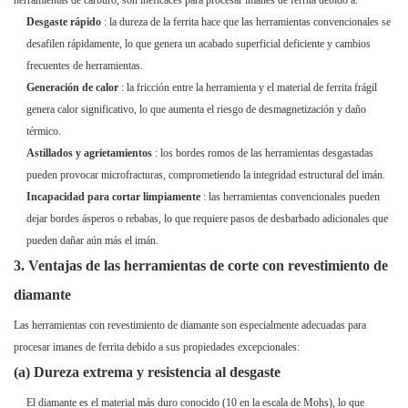
herramientas de carburo, son ineficaces para procesar imanes de ferrita debido a:
Desgaste rápido
: la dureza de la ferrita hace que las herramientas convencionales se
desafilen rápidamente, lo que genera un acabado superficial deficiente y cambios
frecuentes de herramientas.
Generación de calor
: la fricción entre la herramienta y el material de ferrita frágil
genera calor significativo, lo que aumenta el riesgo de desmagnetización y daño
térmico.
Astillados y agrietamientos
: los bordes romos de las herramientas desgastadas
pueden provocar microfracturas, comprometiendo la integridad estructural del imán.
Incapacidad para cortar limpiamente
: las herramientas convencionales pueden
dejar bordes ásperos o rebabas, lo que requiere pasos de desbarbado adicionales que
pueden dañar aún más el imán.
3. Ventajas de las herramientas de corte con revestimiento de
diamante
Las herramientas con revestimiento de diamante son especialmente adecuadas para
procesar imanes de ferrita debido a sus propiedades excepcionales:
(a) Dureza extrema y resistencia al desgaste
El diamante es el material más duro conocido (10 en la escala de Mohs), lo que