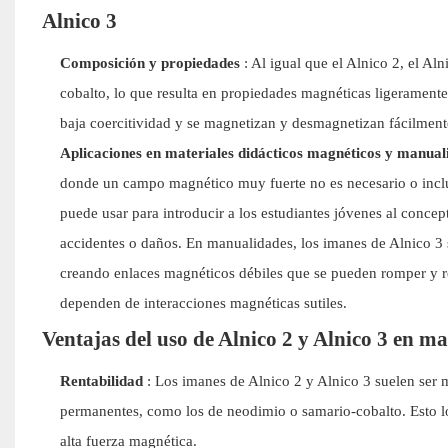
Alnico 3
Composición y propiedades
: Al igual que el Alnico 2, el Al
cobalto, lo que resulta en propiedades magnéticas ligerament
baja coercitividad y se magnetizan y desmagnetizan fácilment
Aplicaciones en materiales didácticos magnéticos y manual
donde un campo magnético muy fuerte no es necesario o inclus
puede usar para introducir a los estudiantes jóvenes al conce
accidentes o daños. En manualidades, los imanes de Alnico 3 so
creando enlaces magnéticos débiles que se pueden romper y re
dependen de interacciones magnéticas sutiles.
Ventajas del uso de Alnico 2 y Alnico 3 en m
Rentabilidad
: Los imanes de Alnico 2 y Alnico 3 suelen ser 
permanentes, como los de neodimio o samario-cobalto. Esto lo
alta fuerza magnética.