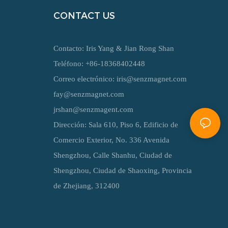
CONTACT US
Contacto: Iris Yang & Jian Rong Shan
Teléfono: +86-18368402448
Correo electrónico:
iris@senzmagnet.com
fay@senzmagnet.com
jrshan@senzmagent.com
Dirección: Sala 610, Piso 6, Edificio de
Comercio Exterior, No. 336 Avenida
Shengzhou, Calle Shanhu, Ciudad de
Shengzhou, Ciudad de Shaoxing, Provincia
de Zhejiang, 312400