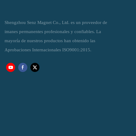
Shengzhou Senz Magnet Co., Ltd. es un proveedor de
imanes permanentes profesionales y confiables. La
mayoría de nuestros productos han obtenido las
Aprobaciones Internacionales ISO9001:2015.