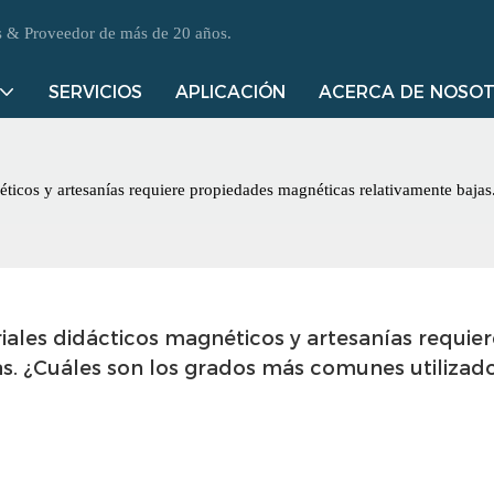
es & Proveedor de más de 20 años.
SERVICIOS
APLICACIÓN
ACERCA DE NOSO
ticos y artesanías requiere propiedades magnéticas relativamente bajas
ales didácticos magnéticos y artesanías requiere
. ¿Cuáles son los grados más comunes utilizado