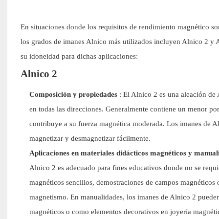
En situaciones donde los requisitos de rendimiento magnético so
los grados de imanes Alnico más utilizados incluyen Alnico 2 y A
su idoneidad para dichas aplicaciones:
Alnico 2
Composición y propiedades
: El Alnico 2 es una aleación de
en todas las direcciones. Generalmente contiene un menor po
contribuye a su fuerza magnética moderada. Los imanes de Aln
magnetizar y desmagnetizar fácilmente.
Aplicaciones en materiales didácticos magnéticos y manual
Alnico 2 es adecuado para fines educativos donde no se requi
magnéticos sencillos, demostraciones de campos magnéticos o
magnetismo. En manualidades, los imanes de Alnico 2 pueden uti
magnéticos o como elementos decorativos en joyería magnéti