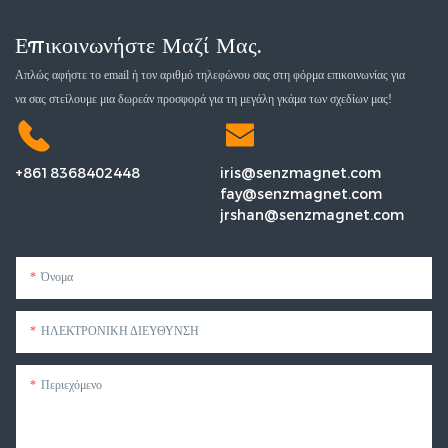
Επικοινωνήστε Μαζί Μας.
Απλώς αφήστε το email ή τον αριθμό τηλεφώνου σας στη φόρμα επικοινωνίας για
να σας στείλουμε μια δωρεάν προσφορά για τη μεγάλη γκάμα των σχεδίων μας!
+8618368402448
iris@senzmagnet.com
fay@senzmagnet.com
jrshan@senzmagnet.com
Όνομα
ΗΛΕΚΤΡΟΝΙΚΗ ΔΙΕΥΘΥΝΣΗ
Περιεχόμενο