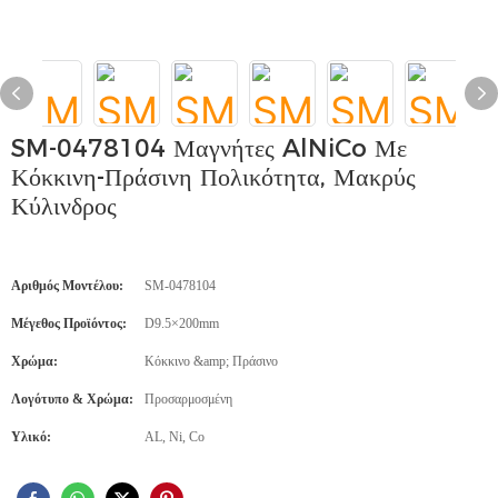
SM-0478104 Μαγνήτες AlNiCo Με
Κόκκινη-Πράσινη Πολικότητα, Μακρύς
Κύλινδρος
Αριθμός Μοντέλου:
SM-0478104
Μέγεθος Προϊόντος:
D9.5×200mm
Χρώμα:
Κόκκινο &amp; Πράσινο
Λογότυπο & Χρώμα:
Προσαρμοσμένη
Υλικό:
AL, Ni, Co