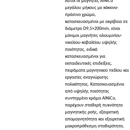
Αυτοί οι μαγνήτες AlNiCo
μεγάλου μήκους με κόκκινο-
πράσινο χρώμα,
κατασκευασμένοι με ακρίβεια σε
διάμετρο D9,5×200mm, είναι
μόνιμοι μαγνήτες αλουμινίου-
νικελίου-κοβαλτίου υψηλής
ποιότητας, ειδικά
κατασκευασμένοι για
εκπαιδευτικές επιδείξεις,
πειράματα μαγνητικού πεδίου και
εργασίες αναγνώρισης
πολικότητας. Κατασκευασμένοι
από υψηλής ποιότητας
συντηγμένο κράμα AlNiCo,
παρέχουν σταθερή πυκνότητα
μαγνητικής ροής, εξαιρετική
απομαγνητότητα και εξαιρετική
μακροπρόθεσμη σταθερότητα,