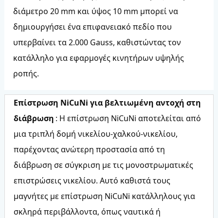
διάμετρο 20 mm και ύψος 10 mm μπορεί να
δημιουργήσει ένα επιφανειακό πεδίο που
υπερβαίνει τα 2.000 Gauss, καθιστώντας τον
κατάλληλο για εφαρμογές κινητήρων υψηλής
ροπής.
Επίστρωση NiCuNi για βελτιωμένη αντοχή στη
διάβρωση
: Η επίστρωση NiCuNi αποτελείται από
μια τριπλή δομή νικελίου-χαλκού-νικελίου,
παρέχοντας ανώτερη προστασία από τη
διάβρωση σε σύγκριση με τις μονοστρωματικές
επιστρώσεις νικελίου. Αυτό καθιστά τους
μαγνήτες με επίστρωση NiCuNi κατάλληλους για
σκληρά περιβάλλοντα, όπως ναυτικά ή