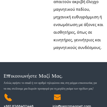
απαιτούν ακριβή έλεγχο
μαγνητικού πεδίου,
μηχανική ευθυγράμμιση ή
ενσωμάτωση με άξονες και
αισθητήρες, όπως σε
κινητήρες, γεννήτριες και
μαγνητικούς συνδέσμους.
Επικοινωνήστε Μαζί Μας.
Απλώς αφήστε το email ή τον αριθμό τηλεφώνου σας στη φόρμα επικοινωνίας για
να σας στείλουμε μια δωρεάν προσφορά για τη μεγάλη γκάμα των σχεδίων μας!
+8618368402448
iris@senzmagnet.com