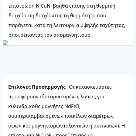
επίστρωση NiCuNi βοηθά επίσης στη θερμική
διαχείριση διαχέοντας τη θερμότητα που
παράγεται κατά τη λειτουργία υψηλής ταχύτητας,
αποτρέποντας τον απομαγνητισμό.
Επιλογές Προσαρμογής
: Οι κατασκευαστές
προσφέρουν εξατομικευμένες λύσεις για
κυλινδρικούς μαγνήτες NdFeB,
συμπεριλαμβανομένων ποικίλων διαμέτρων,
υψών και μαγνητισμών (αξονικών ή ακτινικών). Η
επίστρωση NiCuNi μπορεί επίσης να