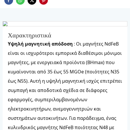
Χαρακτηριστικά
Υψηλή μαγνητική απόδοση
: Οι μαγνήτες NdFeB
είναι οι ισχυρότεροι εμπορικά διαθέσιμοι μόνιμοι
μαγνήτες, με ενεργειακά προϊόντα (BHmax) που
κυμαίνονται από 35 έως 55 MGOe (ποιότητες N35
έως N55). Αυτή η υψηλή μαγνητική ισχύς επιτρέπει
συμπαγή και αποδοτικά σχέδια σε διάφορες
εφαρμογές, συμπεριλαμβανομένων
ηλεκτροκινητήρων, ανεμογεννητριών και
συστημάτων αυτοκινήτων. Για παράδειγμα, ένας
κυλινδρικός μαγνήτης NdFeB ποιότητας N48 με