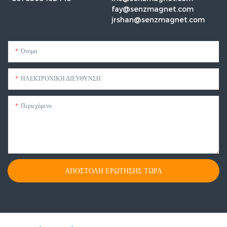
fay@senzmagnet.com
jrshan@senzmagnet.com
Όνομα
ΗΛΕΚΤΡΟΝΙΚΗ ΔΙΕΥΘΥΝΣΗ
Περιεχόμενο
ΑΠΟΣΤΟΛΉ ΕΡΏΤΗΣΗΣ ΤΏΡΑ