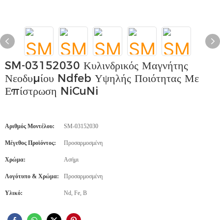
SM-03152030 Κυλινδρικός Μαγνήτης
Νεοδυμίου Ndfeb Υψηλής Ποιότητας Με
Επίστρωση NiCuNi
Αριθμός Μοντέλου:
SM-03152030
Μέγεθος Προϊόντος:
Προσαρμοσμένη
Χρώμα:
Ασήμι
Λογότυπο & Χρώμα:
Προσαρμοσμένη
Υλικό:
Nd, Fe, B