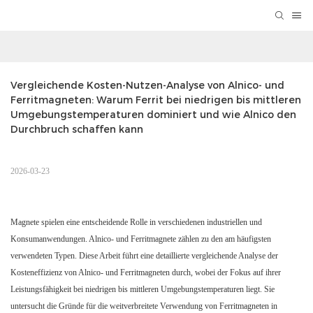
Vergleichende Kosten-Nutzen-Analyse von Alnico- und 
Ferritmagneten: Warum Ferrit bei niedrigen bis mittleren 
Umgebungstemperaturen dominiert und wie Alnico den 
Durchbruch schaffen kann
2026-03-23
Magnete spielen eine entscheidende Rolle in verschiedenen industriellen und
Konsumanwendungen. Alnico- und Ferritmagnete zählen zu den am häufigsten
verwendeten Typen. Diese Arbeit führt eine detaillierte vergleichende Analyse der
Kosteneffizienz von Alnico- und Ferritmagneten durch, wobei der Fokus auf ihrer
Leistungsfähigkeit bei niedrigen bis mittleren Umgebungstemperaturen liegt. Sie
untersucht die Gründe für die weitverbreitete Verwendung von Ferritmagneten in