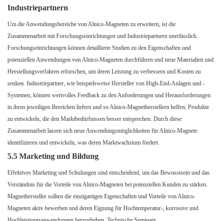
Industriepartnern
Um die Anwendungsbereiche von Alnico-Magneten zu erweitern, ist die
Zusammenarbeit mit Forschungseinrichtungen und Industriepartnern unerlässlich.
Forschungseinrichtungen können detaillierte Studien zu den Eigenschaften und
potenziellen Anwendungen von Alnico-Magneten durchführen und neue Materialien und
Herstellungsverfahren erforschen, um deren Leistung zu verbessern und Kosten zu
senken. Industriepartner, wie beispielsweise Hersteller von High-End-Anlagen und -
Systemen, können wertvolles Feedback zu den Anforderungen und Herausforderungen
in ihren jeweiligen Bereichen liefern und so Alnico-Magnetherstellern helfen, Produkte
zu entwickeln, die den Marktbedürfnissen besser entsprechen. Durch diese
Zusammenarbeit lassen sich neue Anwendungsmöglichkeiten für Alnico-Magnete
identifizieren und entwickeln, was deren Marktwachstum fördert.
5.5 Marketing und Bildung
Effektives Marketing und Schulungen sind entscheidend, um das Bewusstsein und das
Verständnis für die Vorteile von Alnico-Magneten bei potenziellen Kunden zu stärken.
Magnethersteller sollten die einzigartigen Eigenschaften und Vorteile von Alnico-
Magneten aktiv bewerben und deren Eignung für Hochtemperatur-, korrosive und
Hochleistungsanwendungen hervorheben. Technische Seminare,