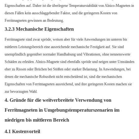
Eigenschaften auf. Daher ist die überlegene Temperaturstabilität von Alnico-Magneten in
diesen Fällen kein ausschlaggebender Faktor, und die geringeren Kosten von
Ferritmagneten gewinnen an Bedeutung.
3.2.3 Mechanische Eigenschaften
Ferritmagnete sind zwar spröde, weisen aber für viele Anwendungen im unteren bis
mittleren Leistungsbereich eine ausreichende mechanische Festigkeit auf. Sie sind
unempfindlich gegenüber normaler Handhabung und Vibrationen, ohne nennenswerte
Schäden zu erleiden. Alnico-Magnete sind ebenfalls spröde und neigen unter Umständen
eher zu Rissen oder Brüchen bei Stößen oder starker Belastung. In Anwendungen, bei
denen die mechanische Robustheit nicht entscheidend ist, sind die mechanischen
Eigenschaften von Ferritmagneten ausreichend, und ihre geringeren Kosten machen sie
zur bevorzugten Wahl.
4. Gründe für die weitverbreitete Verwendung von
Ferritmagneten in Umgebungstemperaturszenarien im
niedrigen bis mittleren Bereich
4.1 Kostenvorteil