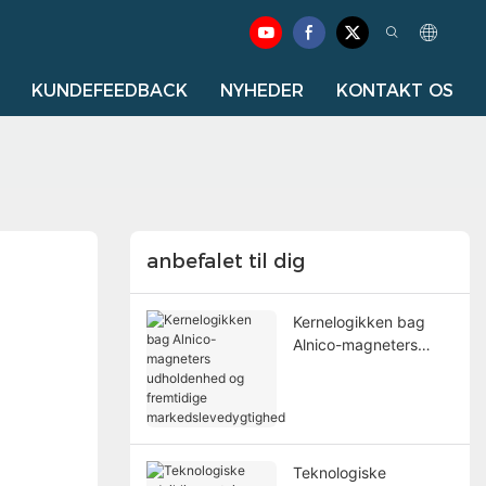
KUNDEFEEDBACK
NYHEDER
KONTAKT OS
anbefalet til dig
Kernelogikken bag
Alnico-magneters
udholdenhed og
fremtidige
markedslevedygtighe
d
Teknologiske