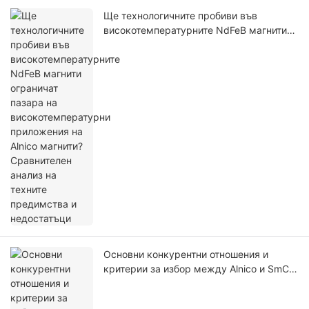
Ще технологичните пробиви във
високотемпературните NdFeB магнити
ограничат пазара на
високотемпературни приложения на
Alnico магнити? Сравнителен анализ на
техните предимства и недостатъци
Основни конкурентни отношения и
критерии за избор между Alnico и SmCo
магнити при приложения на постоянни
магнити за висока температура