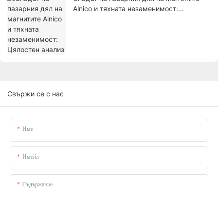
Alnico и тяхната незаменимост:
Цялостен анализ
Свържи се с нас
Име
Имейл
Съдържание