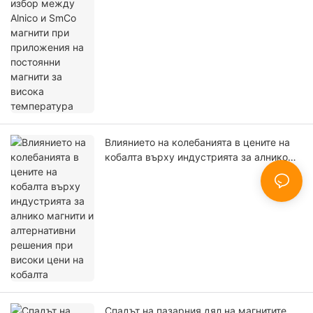
Влиянието на колебанията в цените на
кобалта върху индустрията за алнико
магнити и алтернативни решения при
високи цени на кобалта
Спадът на пазарния дял на магнитите