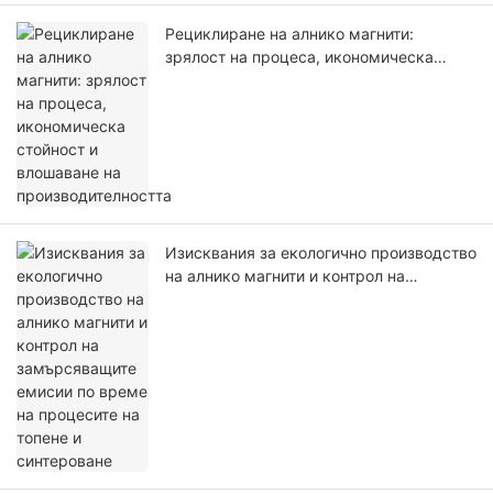
Рециклиране на алнико магнити:
зрялост на процеса, икономическа
стойност и влошаване на
производителността
Изисквания за екологично производство
на алнико магнити и контрол на
замърсяващите емисии по време на
процесите на топене и синтероване