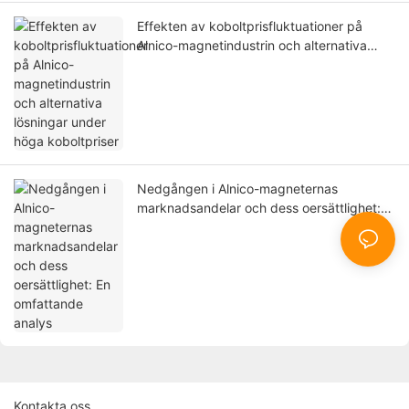
Effekten av koboltprisfluktuationer på
Alnico-magnetindustrin och alternativa
lösningar under höga koboltpriser
Nedgången i Alnico-magneternas
marknadsandelar och dess oersättlighet:
En omfattande analys
Kontakta oss