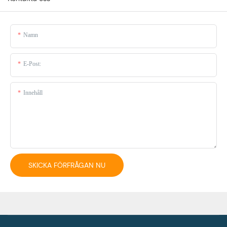
Namn
E-Post:
Innehåll
SKICKA FÖRFRÅGAN NU