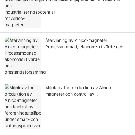
magneter
Återvinning av Alnico-magneter:
Processmognad, ekonomiskt värde och
prestandaförsämring
Miljökrav för produktion av Alnico-
magneter och kontroll av
föroreningsutsläpp under smält- och
sintringsprocesser