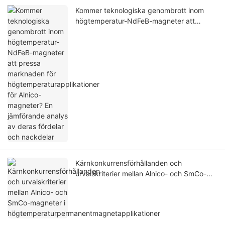
Kommer teknologiska genombrott inom
högtemperatur-NdFeB-magneter att
pressa marknaden för
högtemperaturapplikationer för Alnico-
magneter? En jämförande analys av deras
fördelar och nackdelar
Kärnkonkurrensförhållanden och
urvalskriterier mellan Alnico- och SmCo-
magneter i
högtemperaturpermanentmagnetapplikatio
ner