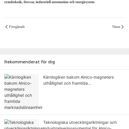
rymdteknik, försvar, industriell automation och energisystem
.
Föregående
Nästa
Rekommenderat för dig
Kärnlogiken bakom Alnico-magneters
uthållighet och framtida
marknadslönsamhet
Teknologiska utvecklingsriktningar och
industrialiseringspotential för Alnico-