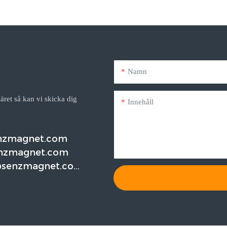
Namn
äret så kan vi skicka dig
Innehåll
enzmagnet.com
nzmagnet.com
@senzmagnet.co