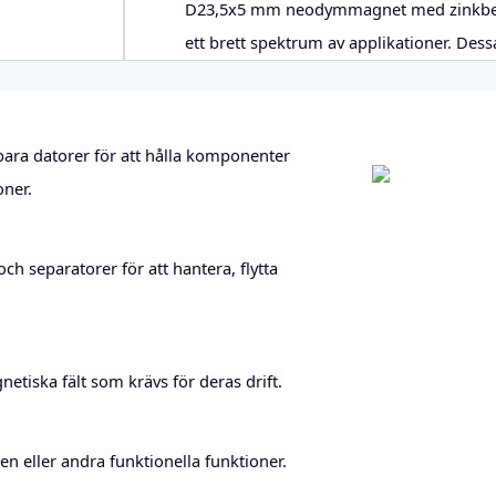
D23,5x5 mm neodymmagnet med zinkbeläg
ett brett spektrum av applikationer. Dess
ara datorer för att hålla komponenter
oner.
h separatorer för att hantera, flytta
etiska fält som krävs för deras drift.
 eller andra funktionella funktioner.