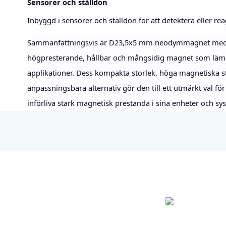
Sensorer och ställdon
Inbyggd i sensorer och ställdon för att detektera eller re
Sammanfattningsvis är D23,5x5 mm neodymmagnet med zi
högpresterande, hållbar och mångsidig magnet som lämpa
applikationer. Dess kompakta storlek, höga magnetiska s
anpassningsbara alternativ gör den till ett utmärkt val för
införliva stark magnetisk prestanda i sina enheter och sy