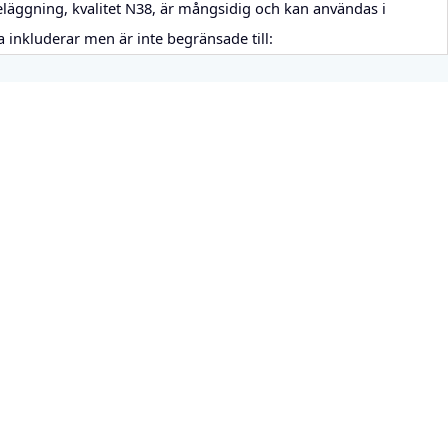
gning, kvalitet N38, är mångsidig och kan användas i
a inkluderar men är inte begränsade till: