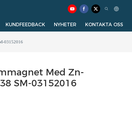
KUNDFEEDBACK
NYHETER
KONTAKTA OSS
SM-03152016
mmagnet Med Zn-
N38 SM-03152016