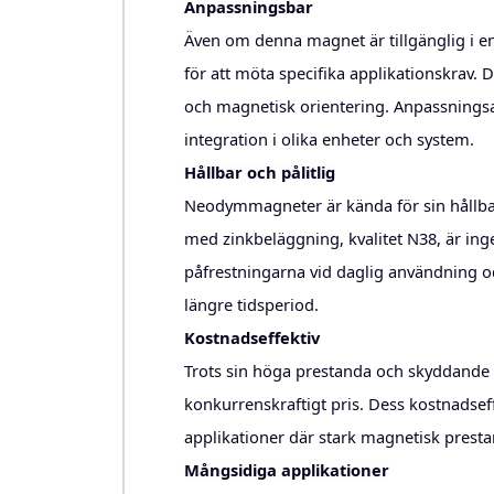
Anpassningsbar
Även om denna magnet är tillgänglig i en
för att möta specifika applikationskrav. D
och magnetisk orientering. Anpassningsalt
integration i olika enheter och system.
Hållbar och pålitlig
Neodymmagneter är kända för sin hållba
med zinkbeläggning, kvalitet N38, är ing
påfrestningarna vid daglig användning 
längre tidsperiod.
Kostnadseffektiv
Trots sin höga prestanda och skyddande 
konkurrenskraftigt pris. Dess kostnadseffek
applikationer där stark magnetisk prest
Mångsidiga applikationer