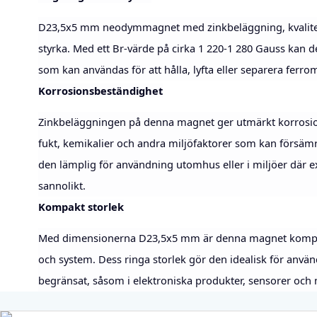
D23,5x5 mm neodymmagnet med zinkbeläggning, kvalitet
styrka. Med ett Br-värde på cirka 1 220-1 280 Gauss kan
som kan användas för att hålla, lyfta eller separera ferro
Korrosionsbeständighet
Zinkbeläggningen på denna magnet ger utmärkt korrosio
fukt, kemikalier och andra miljöfaktorer som kan försäm
den lämplig för användning utomhus eller i miljöer där e
sannolikt.
Kompakt storlek
Med dimensionerna D23,5x5 mm är denna magnet kompakt o
och system. Dess ringa storlek gör den idealisk för anvä
begränsat, såsom i elektroniska produkter, sensorer och 