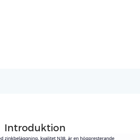
Introduktion
inkbeläggning, kvalitet N38, är en högpresterande