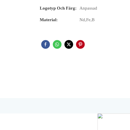
Logotyp Och Färg:
Anpassad
Material:
Nd,Fe,B