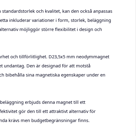
 standardstorlek och kvalitet, kan den också anpassas
etta inkluderar variationer i form, storlek, beläggning
ernativ möjliggör större flexibilitet i design och
rhet och tillförlitlighet. D23,5x5 mm neodymmagnet
et undantag. Den är designad för att motstå
och bibehålla sina magnetiska egenskaper under en
beläggning erbjuds denna magnet till ett
tivitet gör den till ett attraktivt alternativ för
anda krävs men budgetbegränsningar finns.