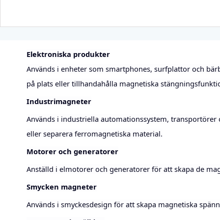
Elektroniska produkter
Används i enheter som smartphones, surfplattor och bärb
på plats eller tillhandahålla magnetiska stängningsfunkti
Industrimagneter
Används i industriella automationssystem, transportörer oc
eller separera ferromagnetiska material.
Motorer och generatorer
Anställd i elmotorer och generatorer för att skapa de magn
Smycken magneter
Används i smyckesdesign för att skapa magnetiska spännen