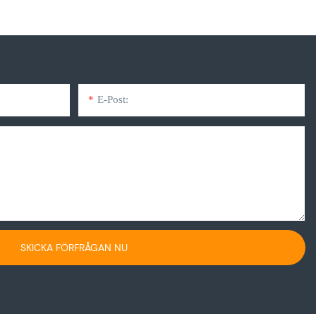
E-Post:
SKICKA FÖRFRÅGAN NU