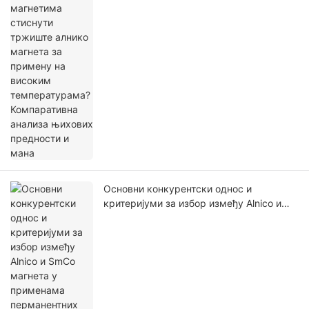
предности и мана
Основни конкурентски однос и
критеријуми за избор између Alnico и
SmCo магнета у применама
перманентних магнета на високим
температурама