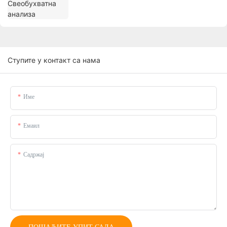
Ступите у контакт са нама
Име
Емаил
Садржај