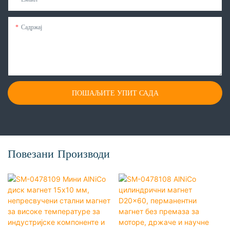
Садржај
ПОШАЉИТЕ УПИТ САДА
Повезани Производи