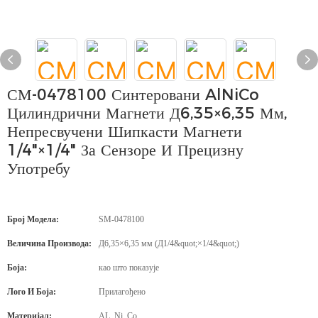
СМ-0478100 Синтеровани AlNiCo
Цилиндрични Магнети Д6,35×6,35 Мм,
Непресвучени Шипкасти Магнети
1/4"×1/4" За Сензоре И Прецизну
Употребу
Број Модела:
SM-0478100
Величина Производа:
Д6,35×6,35 мм (Д1/4&quot;×1/4&quot;)
Боја:
као што показује
Лого И Боја:
Прилагођено
Материјал:
AL, Ni, Co