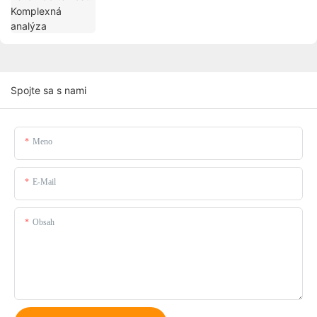
Spojte sa s nami
Meno
E-Mail
Obsah