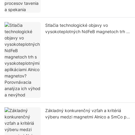
Stlačia technologické objavy vo
vysokoteplotných NdFeB magnetoch trh s
vysokoteplotnými aplikáciami Alnico
magnetov? Porovnávacia analýza ich
výhod a nevýhod
Základný konkurenčný vzťah a kritériá
výberu medzi magnetmi Alnico a SmCo pri
aplikáciách permanentných magnetov pri
vysokých teplotách