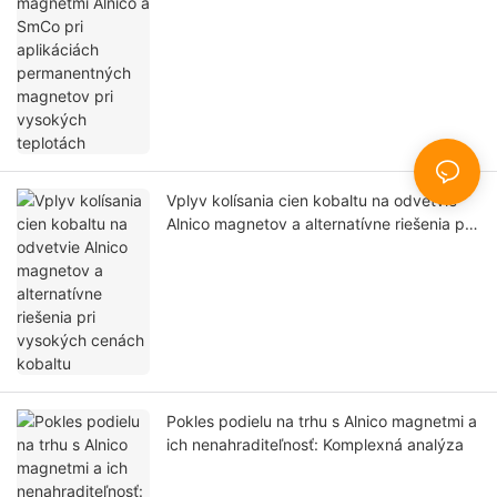
Vplyv kolísania cien kobaltu na odvetvie
Alnico magnetov a alternatívne riešenia pri
vysokých cenách kobaltu
Pokles podielu na trhu s Alnico magnetmi a
ich nenahraditeľnosť: Komplexná analýza