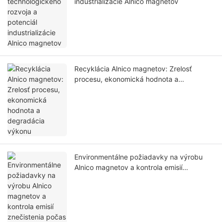
industrializácie Alnico magnetov
Recyklácia Alnico magnetov: Zrelosť
procesu, ekonomická hodnota a
degradácia výkonu
Environmentálne požiadavky na výrobu
Alnico magnetov a kontrola emisií
znečistenia počas procesov tavenia a
spekania