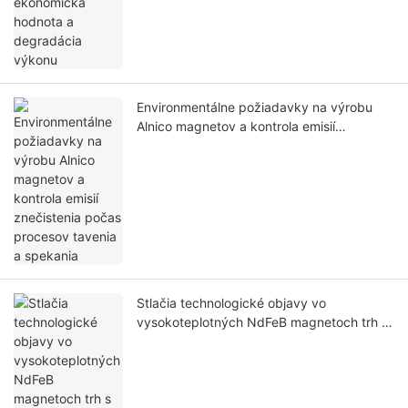
Environmentálne požiadavky na výrobu
Alnico magnetov a kontrola emisií
znečistenia počas procesov tavenia a
spekania
Stlačia technologické objavy vo
vysokoteplotných NdFeB magnetoch trh s
vysokoteplotnými aplikáciami Alnico
magnetov? Porovnávacia analýza ich
výhod a nevýhod