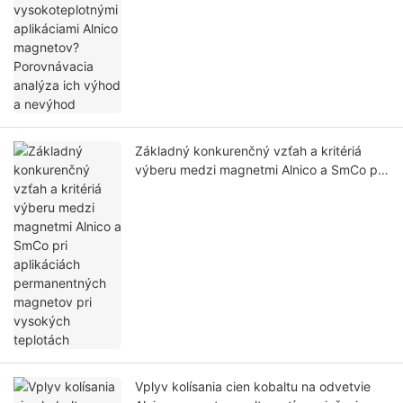
Základný konkurenčný vzťah a kritériá
výberu medzi magnetmi Alnico a SmCo pri
aplikáciách permanentných magnetov pri
vysokých teplotách
Vplyv kolísania cien kobaltu na odvetvie