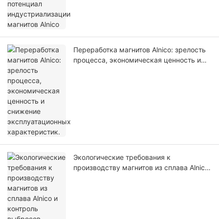
Переработка магнитов Alnico: зрелость
процесса, экономическая ценность и
снижение эксплуатационных
характеристик.
Экологические требования к
производству магнитов из сплава Alnico
и контроль выбросов загрязняющих
веществ в процессе плавки и спекания.