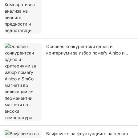
Основен конкурентски однос и
критериуми за избор помеѓу Alnico и
SmCo магнети во апликации со
перманентни магнети на висока
температура
Влијанието на флуктуациите на цената