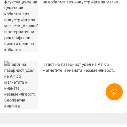
на кобалтот врз индустријата за магнети
„Алнико“ и алтернативни решенија при
високи цени на кобалтот
Падот на пазарниот удел на Alnico
магнетите и нивната незаменливост:
Сеопфатна анализа