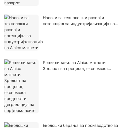
Насоки за технолошки развој и
потенцијал за индустријализација на
Alnico магнети
Рециклирање на Alnico магнети:
Зрелост на процесот, економска
вредност и деградација на
перформансите
Еколошки барања за производство за