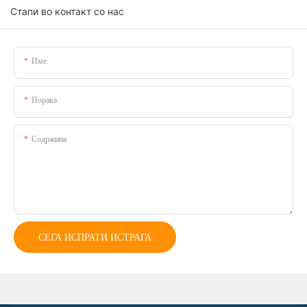
Стапи во контакт со нас
Име:
Порака
Содржина
СЕГА ИСПРАТИ ИСТРАГА