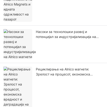
Насоки за технолошки развој и
потенцијал за индустријализација на
Alnico магнети
Рециклирање на Alnico магнети:
Зрелост на процесот, економска
вредност и деградација на
перформансите