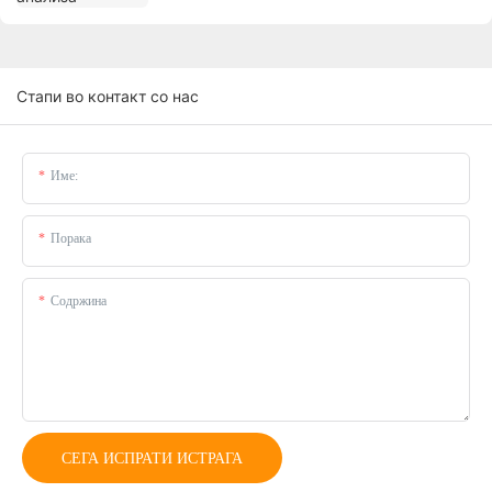
Стапи во контакт со нас
Име:
Порака
Содржина
СЕГА ИСПРАТИ ИСТРАГА