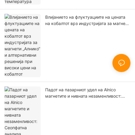
Влијанието на флуктуациите на цената
на кобалтот врз индустријата за магнети
„Алнико“ и алтернативни решенија при
високи цени на кобалтот
Падот на пазарниот удел на Alnico
магнетите и нивната незаменливост:
Сеопфатна анализа