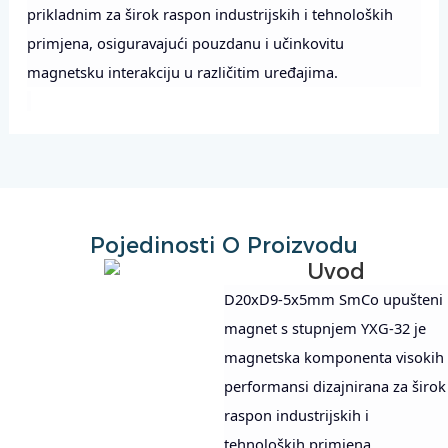
prikladnim za širok raspon industrijskih i tehnoloških
primjena, osiguravajući pouzdanu i učinkovitu
magnetsku interakciju u različitim uređajima.
Pojedinosti O Proizvodu
Uvod
D20xD9-5x5mm SmCo upušteni
magnet s stupnjem YXG-32 je
magnetska komponenta visokih
performansi dizajnirana za širok
raspon industrijskih i
tehnoloških primjena.