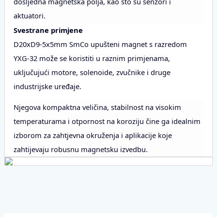
dosljedna magnetska polja, kao što su senzori i
aktuatori.
Svestrane primjene
D20xD9-5x5mm SmCo upušteni magnet s razredom
YXG-32 može se koristiti u raznim primjenama,
uključujući motore, solenoide, zvučnike i druge
industrijske uređaje.
Njegova kompaktna veličina, stabilnost na visokim
temperaturama i otpornost na koroziju čine ga idealnim
izborom za zahtjevna okruženja i aplikacije koje
zahtijevaju robusnu magnetsku izvedbu.