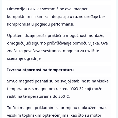
Dimenzije D20xD9-5x5mm čine ovaj magnet
kompaktnim i lakim za integraciju u razne uređaje bez
kompromisa u pogledu performansi.
Upušteni dizajn pruža praktičnu mogućnost montaže,
omogućujući sigurno pričvršćivanje pomoću vijaka. Ova
značajka povećava svestranost magneta za različite
scenarije ugradnje.
Izvrsna otpornost na temperaturu
SmCo magneti poznati su po svojoj stabilnosti na visoke
temperature, s magnetom razreda YXG-32 koji može
raditi na temperaturama do 350°C.
To čini magnet prikladnim za primjenu u okruženjima s
visokim toplinskim opterećenjima, kao što su motori i