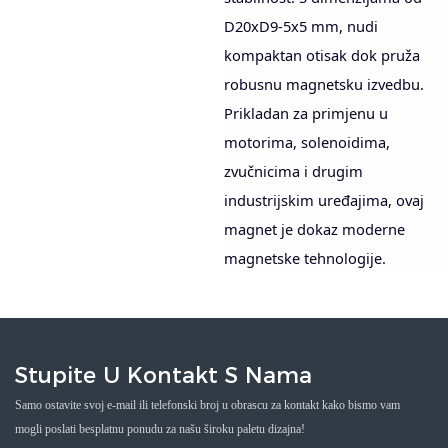
D20xD9-5x5 mm, nudi
kompaktan otisak dok pruža
robusnu magnetsku izvedbu.
Prikladan za primjenu u
motorima, solenoidima,
zvučnicima i drugim
industrijskim uređajima, ovaj
magnet je dokaz moderne
magnetske tehnologije.
Stupite U Kontakt S Nama
Samo ostavite svoj e-mail ili telefonski broj u obrascu za kontakt kako bismo vam
mogli poslati besplatnu ponudu za našu široku paletu dizajna!