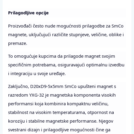
Prilagodljive opcije
Proizvođači često nude mogućnosti prilagodbe za SmCo
magnete, uključujući različite stupnjeve, veličine, oblike i
premaze.
To omogućuje kupcima da prilagode magnet svojim
specifičnim potrebama, osiguravajući optimalnu izvedbu
i integraciju u svoje uređaje.
Zaključno, D20xD9-5x5mm SmCo upušteni magnet s
razredom YXG-32 je magnetska komponenta visokih
performansi koja kombinira kompaktnu veličinu,
stabilnost na visokim temperaturama, otpornost na
koroziju i stabilne magnetske performanse. Njegov
svestrani dizajn i prilagodljive mogućnosti čine ga