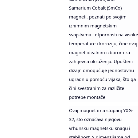
Samarium Cobalt (SmCo)
magneti, poznati po svojim
iznimnim magnetskim
svojstvima i otpornosti na visoke
temperature i koroziju, čine ovaj
magnet idealnim izborom za
zahtjevna okruženja. Upušteni
dizajn omogućuje jednostavnu
ugradnju pomoću vijaka, što ga
čini svestranim za različite
potrebe montaže.
Ovaj magnet ima stupanj YXG-
32, što označava njegovu
vrhunsku magnetsku snagu i
stabilnost. S dimenzijama od