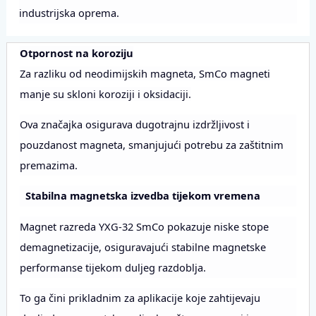
industrijska oprema.
Otpornost na koroziju
Za razliku od neodimijskih magneta, SmCo magneti
manje su skloni koroziji i oksidaciji.
Ova značajka osigurava dugotrajnu izdržljivost i
pouzdanost magneta, smanjujući potrebu za zaštitnim
premazima.
Stabilna magnetska izvedba tijekom vremena
Magnet razreda YXG-32 SmCo pokazuje niske stope
demagnetizacije, osiguravajući stabilne magnetske
performanse tijekom duljeg razdoblja.
To ga čini prikladnim za aplikacije koje zahtijevaju