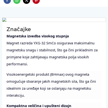
Značajke
Magnetska izvedba visokog stupnja
Magnet razreda YXG-32 SmCo osigurava maksimalnu
magnetsku snagu i stabilnost, što ga čini prikladnim za
primjene koje zahtijevaju magnetska polja visokih
performansi.
Visokoenergetski produkt (BHmax) ovog magneta
omogućuje stvaranje jakih magnetskih sila, što ga čini
idealnim za uređaje koji se oslanjaju na magnetsku
interakciju.
Kompaktna veličina i upušteni dizajn