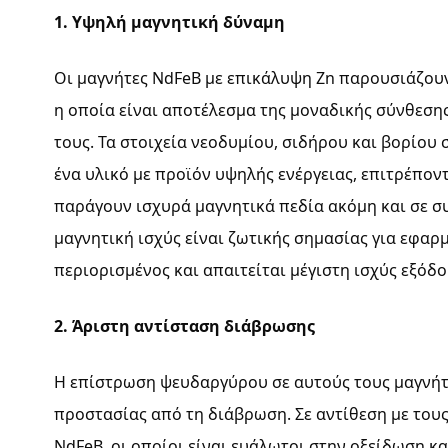
1. Υψηλή μαγνητική δύναμη
Οι μαγνήτες NdFeB με επικάλυψη Zn παρουσιάζουν
η οποία είναι αποτέλεσμα της μοναδικής σύνθεσης
τους. Τα στοιχεία νεοδυμίου, σιδήρου και βορίου
ένα υλικό με προϊόν υψηλής ενέργειας, επιτρέπον
παράγουν ισχυρά μαγνητικά πεδία ακόμη και σε σ
μαγνητική ισχύς είναι ζωτικής σημασίας για εφαρ
περιορισμένος και απαιτείται μέγιστη ισχύς εξόδο
2. Άριστη αντίσταση διάβρωσης
Η επίστρωση ψευδαργύρου σε αυτούς τους μαγνήτ
προστασίας από τη διάβρωση. Σε αντίθεση με του
NdFeB, οι οποίοι είναι ευάλωτοι στην οξείδωση κ