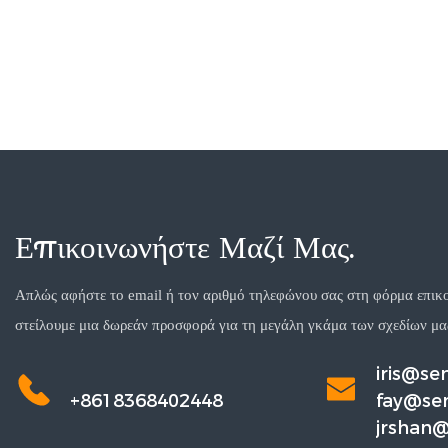
Επικοινωνήστε Μαζί Μας.
Απλώς αφήστε το email ή τον αριθμό τηλεφώνου σας στη φόρμα επικο
στείλουμε μια δωρεάν προσφορά για τη μεγάλη γκάμα των σχεδίων μα
iris@s
+8618368402448
fay@se
jrshan