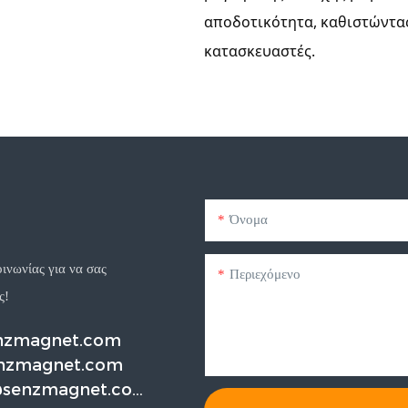
αποδοτικότητα, καθιστώντας
κατασκευαστές.
Όνομα
ινωνίας για να σας
Περιεχόμενο
ς!
enzmagnet.com
nzmagnet.com
@senzmagnet.co