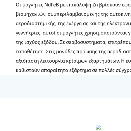
Οι μαγνήτες NdFeB με επικάλυψη Zn βρίσκουν εφα
βιομηχανιών, συμπεριλαμβανομένης της αυτοκινη
αεροδιαστημικής, της ενέργειας και της ηλεκτρονι
γεννήτριες, αυτοί οι μαγνήτες χρησιμοποιούνται 
της ισχύος εξόδου. Σε σερβοσυστήματα, επιτρέπου
τοποθέτηση. Στις μονάδες πρόωσης της αεροδιασ
αξιόπιστη λειτουργία κρίσιμων εξαρτημάτων. Η ευε
καθιστούν απαραίτητο εξάρτημα σε πολλές σύγχρ