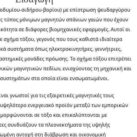
νεοδυμίου-σιδήρου-βορίου) με επίστρωση ψευδαργύρου
ένος τύπος μόνιμων μαγνητών σπάνιων γαιών που έχουν
κότητα σε διάφορες βιομηχανικές εφαρμογές. Αυτοί οι
ε σχήμα τόξου, γεγονός που τους καθιστά ιδιαίτερα
κά συστήματα όπως ηλεκτροκινητήρες, γεννήτριες,
στημικές μονάδες πρόωσης. Το σχήμα τόξου επιτρέπει
νικών μαγνητικών πεδίων, ενισχύοντας τη μηχανική και
 συστημάτων στα οποία είναι ενσωματωμένοι.
ίναι γνωστοί για τις εξαιρετικές μαγνητικές τους
 υψηλότερο ενεργειακό προϊόν μεταξύ των εμπορικών
μορφώνονται σε τόξο και επικαλύπτονται με
τες συνδυάζουν τα πλεονεκτήματα της υψηλής
ιωμένη αντοχή στη διάβρωση και οικονομική