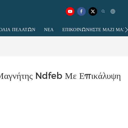
ΌΛΙΑ ΠΕΛΑΤΏΝ
ΝΈΑ
ΕΠΙΚΟΙΝΩΝΉΣΤΕ ΜΑΖΊ ΜΑΣ.
γνήτης Ndfeb Με Επικάλυψη