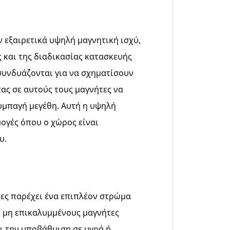
 εξαιρετικά υψηλή μαγνητική ισχύ,
 και της διαδικασίας κατασκευής
 συνδυάζονται για να σχηματίσουν
τας σε αυτούς τους μαγνήτες να
υμπαγή μεγέθη. Αυτή η υψηλή
μογές όπου ο χώρος είναι
υ.
ες παρέχει ένα επιπλέον στρώμα
ς μη επικαλυμμένους μαγνήτες
αι την υποβάθμιση σε υγρά ή