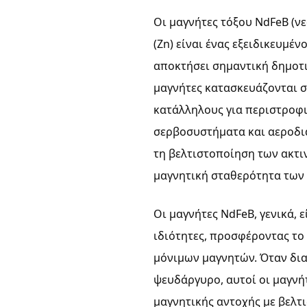
Οι μαγνήτες τόξου NdFeB (
(Zn) είναι ένας εξειδικευμ
αποκτήσει σημαντική δημοτι
μαγνήτες κατασκευάζονται σ
κατάλληλους για περιστροφι
σερβοσυστήματα και αεροδια
τη βελτιστοποίηση των ακτι
μαγνητική σταθερότητα των
Οι μαγνήτες NdFeB, γενικά, ε
ιδιότητες, προσφέροντας το
μόνιμων μαγνητών. Όταν δια
ψευδάργυρο, αυτοί οι μαγνή
μαγνητικής αντοχής με βελτ