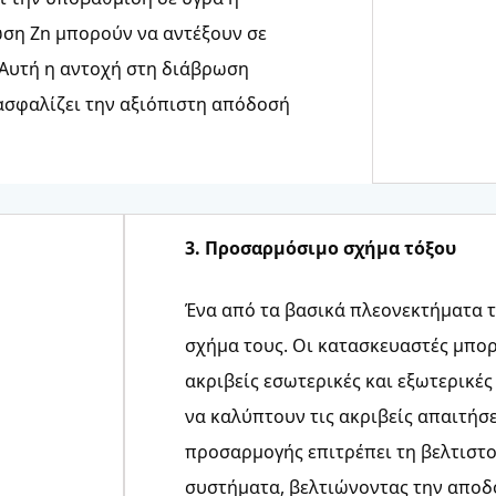
ωση Zn μπορούν να αντέξουν σε
 Αυτή η αντοχή στη διάβρωση
ιασφαλίζει την αξιόπιστη απόδοσή
3. Προσαρμόσιμο σχήμα τόξου
Ένα από τα βασικά πλεονεκτήματα 
σχήμα τους. Οι κατασκευαστές μπο
ακριβείς εσωτερικές και εξωτερικές
να καλύπτουν τις ακριβείς απαιτήσ
προσαρμογής επιτρέπει τη βελτιστ
συστήματα, βελτιώνοντας την αποδο