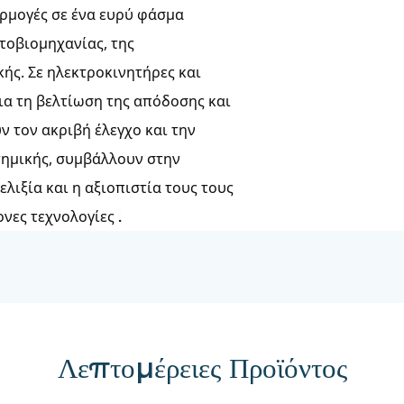
ρμογές σε ένα ευρύ φάσμα
τοβιομηχανίας, της
κής. Σε ηλεκτροκινητήρες και
για τη βελτίωση της απόδοσης και
ν τον ακριβή έλεγχο και την
τημικής, συμβάλλουν στην
λιξία και η αξιοπιστία τους τους
ονες τεχνολογίες
.
Λεπτομέρειες Προϊόντος