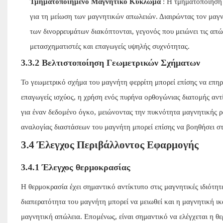
Τμηματοποιημένο Μαγνητικό Κύκλωμα
: Η τμηματοποίηση 
για τη μείωση των μαγνητικών απωλειών. Διαιρώντας τον μαγν
των δινορρευμάτων διακόπτονται, γεγονός που μειώνει τις απώ
μετασχηματιστές και επαγωγείς υψηλής συχνότητας.
3.3.2 Βελτιστοποίηση Γεωμετρικών Σχήματων
Το γεωμετρικό σχήμα του μαγνήτη φερρίτη μπορεί επίσης να επηρεά
επαγωγείς ισχύος, η χρήση ενός πυρήνα ορθογώνιας διατομής αντί
για έναν δεδομένο όγκο, μειώνοντας την πυκνότητα μαγνητικής ρ
αναλογίας διαστάσεων του μαγνήτη μπορεί επίσης να βοηθήσει σ
3.4 Έλεγχος Περιβάλλοντος Εφαρμογής
3.4.1 Έλεγχος θερμοκρασίας
Η θερμοκρασία έχει σημαντικό αντίκτυπο στις μαγνητικές ιδιότη
διαπερατότητα του μαγνήτη μπορεί να μειωθεί και η μαγνητική ι
μαγνητική απώλεια. Επομένως, είναι σημαντικό να ελέγχεται η θ