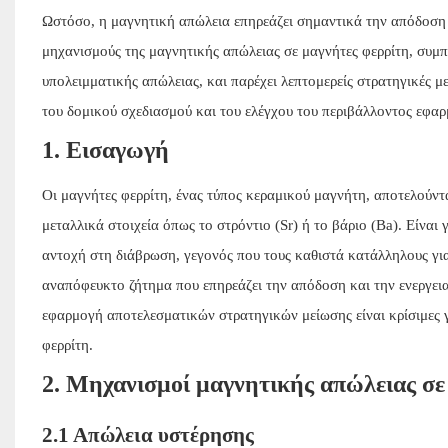
Ωστόσο, η μαγνητική απώλεια επηρεάζει σημαντικά την απόδοση 
μηχανισμούς της μαγνητικής απώλειας σε μαγνήτες φερρίτη, συμπ
υπολειμματικής απώλειας, και παρέχει λεπτομερείς στρατηγικές 
του δομικού σχεδιασμού και του ελέγχου του περιβάλλοντος εφαρ
1. Εισαγωγή
Οι μαγνήτες φερρίτη, ένας τύπος κεραμικού μαγνήτη, αποτελούντ
μεταλλικά στοιχεία όπως το στρόντιο (Sr) ή το βάριο (Ba). Είνα
αντοχή στη διάβρωση, γεγονός που τους καθιστά κατάλληλους για
αναπόφευκτο ζήτημα που επηρεάζει την απόδοση και την ενεργει
εφαρμογή αποτελεσματικών στρατηγικών μείωσης είναι κρίσιμες 
φερρίτη.
2. Μηχανισμοί μαγνητικής απώλειας σε
2.1 Απώλεια υστέρησης