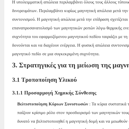
Η υπολειμματική απώλεια περιλαμβάνει όλους τους άλλους τύπους
δινορευμάτων. Περιλαμβάνει κυρίως μαγνητική απώλεια μετά την
συντονισμού. Η μαγνητική απώλεια μετά την επίδραση σχετίζεται
επαναπροσανατολισμό των μαγνητικών ροπών λόγω θερμικής ενερ
συχνότητα του εφαρμοζόμενου μαγνητικού πεδίου ταιριάζει με τ
δονούνται και να διαχέουν ενέργεια. Η φυσική απώλεια συντονισ
μαγνητικό πεδίο σε μια συγκεκριμένη συχνότητα.
3. Στρατηγικές για τη μείωση της μαγν
3.1 Τροποποίηση Υλικού
3.1.1 Προσαρμογή Χημικής Σύνθεσης
Βελτιστοποίηση Κύριων Συνιστωσών
: Τα κύρια συστατικά 
παίζουν κρίσιμο ρόλο στον προσδιορισμό των μαγνητικών τους
δυνατό να βελτιστοποιηθεί η μαγνητική δομή και να μειωθούν 