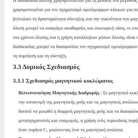
Η διαδικασία άλεσης χρησιμοποιείται για τη μείωση του μεγέθο
χρησιμοποιείται για τον σχηματισμό ομοιόμορφων κόκκων για σ
βελτιώσει τη δραστηριότητα σύντηξης και την πυκνότητα του μαγ
άλεση μπορεί να εισαγάγει ακαθαρσίες και εσωτερική τάση, οι οπ
του χρόνου άλεσης και η χρήση κατάλληλων μέσων άλεσης είναι 
διαδικασίας μπορεί να διασφαλίσει τον σχηματισμό ομοιόμορφων 
τη συμπίεση και τη σύντηξη.
3.3 Δομικός Σχεδιασμός
3.3.1 Σχεδιασμός μαγνητικού κυκλώματος
Βελτιστοποίηση Μαγνητικής Διαδρομής
: Σε μαγνητικά κυκ
την κατανομή της μαγνητικής ροής και τις μαγνητικές απώλειε
δυνατό να μειωθεί η διαρροή μαγνητικής ροής και να διασφαλι
μετασχηματιστές και επαγωγείς, η χρήση ενός τοροειδούς πυρή
έναν πυρήνα C, μειώνοντας έτσι τη μαγνητική απώλεια.