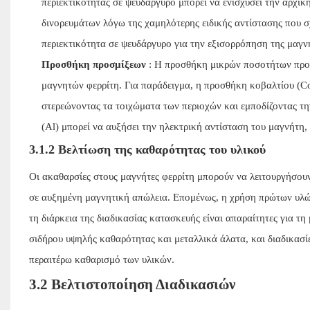
περιεκτικότητας σε ψευδάργυρο μπορεί να ενισχύσει την αρχικ
δινορευμάτων λόγω της χαμηλότερης ειδικής αντίστασης που σχ
περιεκτικότητα σε ψευδάργυρο για την εξισορρόπηση της μαγ
Προσθήκη προσμίξεων
: Η προσθήκη μικρών ποσοτήτων προσμ
μαγνητών φερρίτη. Για παράδειγμα, η προσθήκη κοβαλτίου (Co
στερεώνοντας τα τοιχώματα των περιοχών και εμποδίζοντας τη
(Al) μπορεί να αυξήσει την ηλεκτρική αντίσταση του μαγνήτη,
3.1.2 Βελτίωση της καθαρότητας του υλικού
Οι ακαθαρσίες στους μαγνήτες φερρίτη μπορούν να λειτουργήσου
σε αυξημένη μαγνητική απώλεια. Επομένως, η χρήση πρώτων υλώ
τη διάρκεια της διαδικασίας κατασκευής είναι απαραίτητες για τη
σιδήρου υψηλής καθαρότητας και μεταλλικά άλατα, και διαδικασ
περαιτέρω καθαρισμό των υλικών.
3.2 Βελτιστοποίηση Διαδικασιών