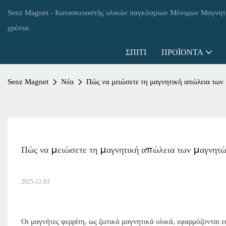
Senz Magnet - Κατασκευαστής υλικών παγκόσμιων Μόνιμων Μαγνη
χρόνια.
ΣΠΊΤΙ
ΠΡΟΪΌΝΤΑ
Senz Magnet
Νέα
Πώς να μειώσετε τη μαγνητική απώλεια των
Πώς να μειώσετε τη μαγνητική απώλεια των μαγνητώ
2025-12-03
Οι μαγνήτες φερρίτη, ως ζωτικά μαγνητικά υλικά, εφαρμόζονται 