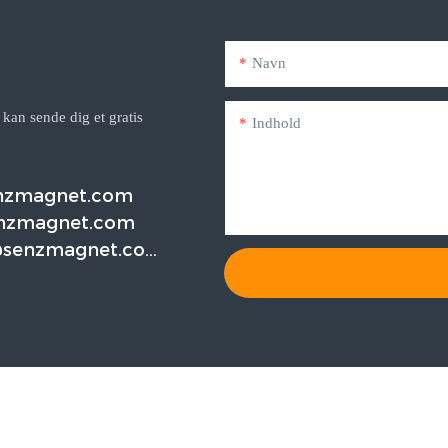
Navn
 kan sende dig et gratis
Indhold
enzmagnet.com
nzmagnet.com
@senzmagnet.co