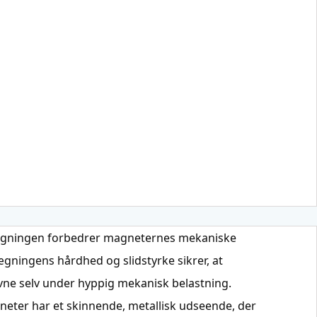
ægningen forbedrer magneternes mekaniske
ægningens hårdhed og slidstyrke sikrer, at
ne selv under hyppig mekanisk belastning.
neter har et skinnende, metallisk udseende, der