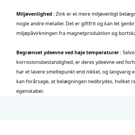
Miljøvenlighed
: Zink er et mere miljøvenligt bel
nogle andre metaller. Det er giftfrit og kan let genb
miljøpåvirkningen fra magnetproduktion og bortska
Begrænset ydeevne ved høje temperaturer
: Selv
korrosionsbestandighed, er deres ydeevne ved for
har et lavere smeltepunkt end nikkel, og langvarig
kan forårsage, at belægningen nedbrydes, hvilket 
egenskaber.