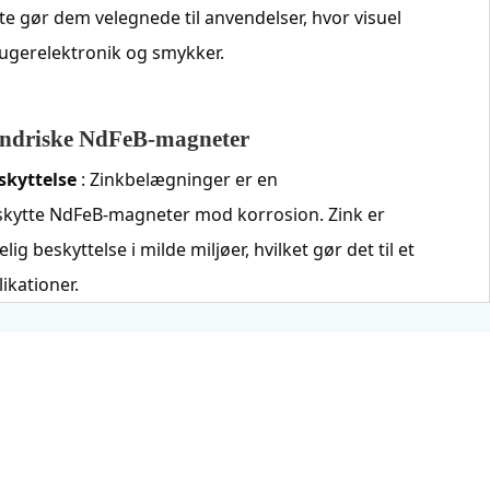
te gør dem velegnede til anvendelser, hvor visuel
rugerelektronik og smykker.
lindriske NdFeB-magneter
skyttelse
: Zinkbelægninger er en
beskytte NdFeB-magneter mod korrosion. Zink er
lig beskyttelse i milde miljøer, hvilket gør det til et
ikationer.