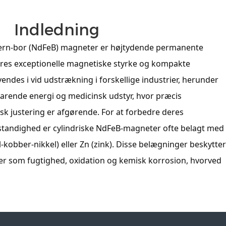
Indledning
jern-bor (NdFeB) magneter er højtydende permanente
eres exceptionelle magnetiske styrke og kompakte
endes i vid udstrækning i forskellige industrier, herunder
dvarende energi og medicinsk udstyr, hvor præcis
k justering er afgørende. For at forbedre deres
tandighed er cylindriske NdFeB-magneter ofte belagt med
-kobber-nikkel) eller Zn (zink). Disse belægninger beskytter
r som fugtighed, oxidation og kemisk korrosion, hvorved