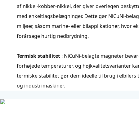
af nikkel-kobber-nikkel, der giver overlegen besky
med enkeltlagsbelægninger. Dette gør NiCuNi-belag
miljøer, såsom marine- eller bilapplikationer, hvor e
forårsage hurtig nedbrydning.
Termisk stabilitet
: NiCuNi-belagte magneter beva
forhøjede temperaturer, og højkvalitetsvarianter ka
termiske stabilitet gør dem ideelle til brug i elbile
og industrimaskiner.