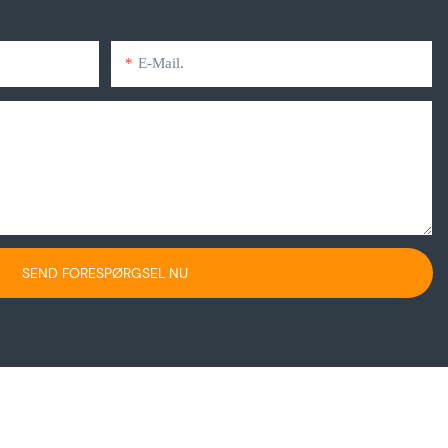
E-Mail.
SEND FORESPØRGSEL NU