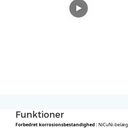
Funktioner
Forbedret korrosionsbestandighed
: NiCuNi-belæg