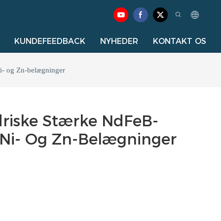
KUNDEFEEDBACK
NYHEDER
KONTAKT OS
- og Zn-belægninger
riske Stærke NdFeB-
Ni- Og Zn-Belægninger