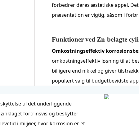
forbedrer deres æstetiske appel. Det
præsentation er vigtig, såsom i forb
Funktioner ved Zn-belagte cy
Omkostningseffektiv korrosionsbe
omkostningseffektiv løsning til at 
billigere end nikkel og giver tilstrække
populært valg til budgetbevidste appl
skyttelse til det underliggende
 zinklaget fortrinsvis og beskytter
etid i miljøer, hvor korrosion er et