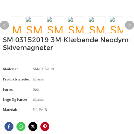
SM-03152019 3M-Klæbende Neodym-
Skivemagneter
Modelnr.:
SM-03152019
Produktstørrelse:
tilpasset
Farve:
Sølv
Logo Og Farve:
tilpasset
Materiale:
Nd, Fe, B