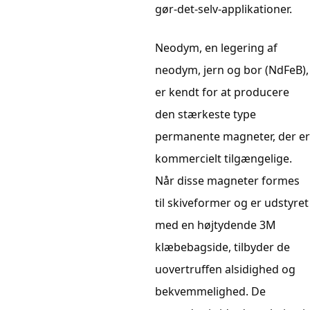
gør-det-selv-applikationer.
Neodym, en legering af
neodym, jern og bor (NdFeB),
er kendt for at producere
den stærkeste type
permanente magneter, der er
kommercielt tilgængelige.
Når disse magneter formes
til skiveformer og er udstyret
med en højtydende 3M
klæbebagside, tilbyder de
uovertruffen alsidighed og
bekvemmelighed. De