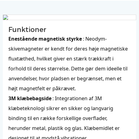
Funktioner
Enestående magnetisk styrke
: Neodym-
skivemagneter er kendt for deres høje magnetiske
fluxtæthed, hvilket giver en stærk trækkraft i
forhold til deres størrelse. Dette gør dem ideelle til
anvendelser, hvor pladsen er begrænset, men et
højt magnetfelt er påkrævet.
3M klæbebagside
: Integrationen af ​​3M
klæbeteknologi sikrer en sikker og langvarig
binding til en række forskellige overflader,
herunder metal, plastik og glas. Klæbemidlet er
designet til at modstå vibrationer,