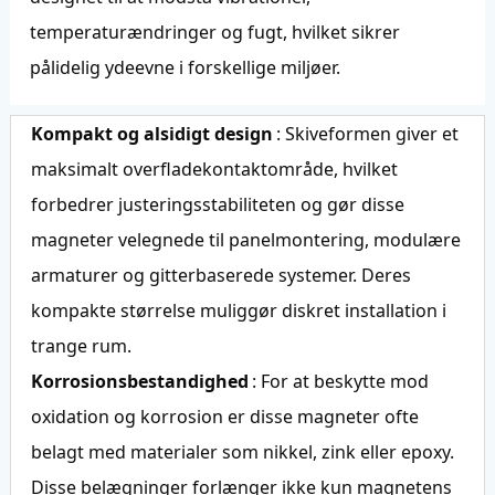
temperaturændringer og fugt, hvilket sikrer
pålidelig ydeevne i forskellige miljøer.
Kompakt og alsidigt design
: Skiveformen giver et
maksimalt overfladekontaktområde, hvilket
forbedrer justeringsstabiliteten og gør disse
magneter velegnede til panelmontering, modulære
armaturer og gitterbaserede systemer. Deres
kompakte størrelse muliggør diskret installation i
trange rum.
Korrosionsbestandighed
: For at beskytte mod
oxidation og korrosion er disse magneter ofte
belagt med materialer som nikkel, zink eller epoxy.
Disse belægninger forlænger ikke kun magnetens