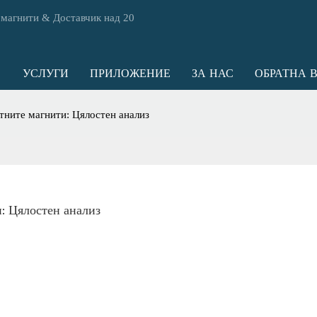
 магнити & Доставчик над 20
УСЛУГИ
ПРИЛОЖЕНИЕ
ЗА НАС
ОБРАТНА 
тните магнити: Цялостен анализ
: Цялостен анализ