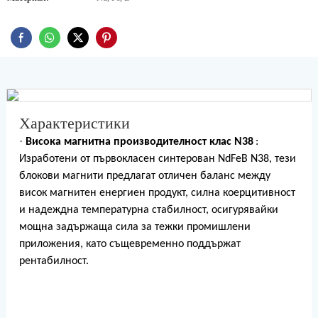
Характеристики
·
Висока магнитна производителност клас N38
:
Изработени от първокласен синтерован NdFeB N38, тези
блокови магнити предлагат отличен баланс между
висок магнитен енергиен продукт, силна коерцитивност
и надеждна температурна стабилност, осигурявайки
мощна задържаща сила за тежки промишлени
приложения, като същевременно поддържат
рентабилност.