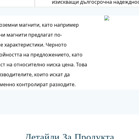
изискващи дългосрочна надеждност
дкоземни магнити, като например
и магнити предлагат по-
е характеристики. Черното
ойността на предложението, като
т на относително ниска цена. Това
зводителите, които искат да
менно контролират разходите.
Детайли За Продукта