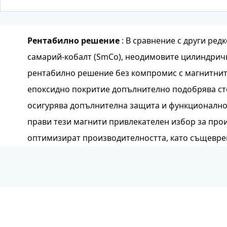
Рентабилно решение
: В сравнение с други ре
самарий-кобалт (SmCo), неодимовите цилиндричн
рентабилно решение без компромис с магнитнит
епоксидно покритие допълнително подобрява ст
осигурява допълнителна защита и функционалнос
прави тези магнити привлекателен избор за прои
оптимизират производителността, като същевре