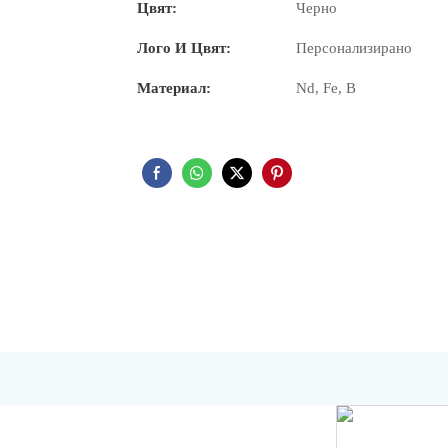
Цвят:
Черно
Лого И Цвят:
Персонализирано
Материал:
Nd, Fe, B