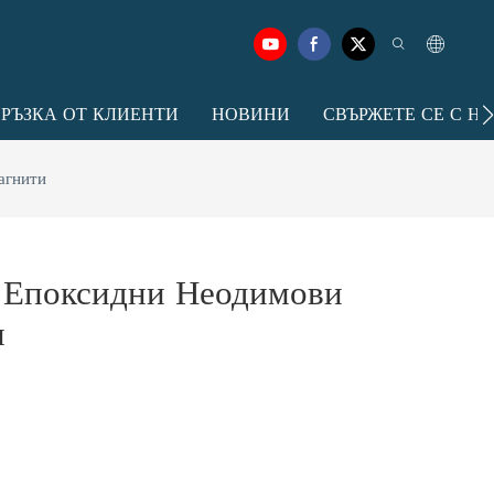
ВРЪЗКА ОТ КЛИЕНТИ
НОВИНИ
СВЪРЖЕТЕ СЕ С Н
агнити
Епоксидни Неодимови
и