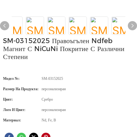
SM-03152025 Правоъгълен Ndfeb
Магнит С NiCuNi Покритие С Различни
Степени
Модел №:
SM-03152025
Размер На Продукта:
персонализиран
Цвят:
Сребро
Лого И Цвят:
персонализиран
Материал:
Nd, Fe, B