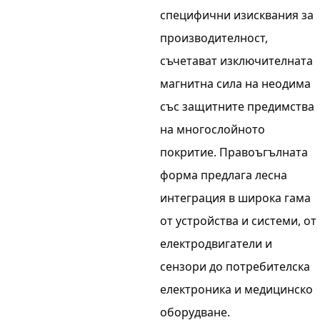
специфични изисквания за
производителност,
съчетават изключителната
магнитна сила на неодима
със защитните предимства
на многослойното
покритие. Правоъгълната
форма предлага лесна
интеграция в широка гама
от устройства и системи, от
електродвигатели и
сензори до потребителска
електроника и медицинско
оборудване.