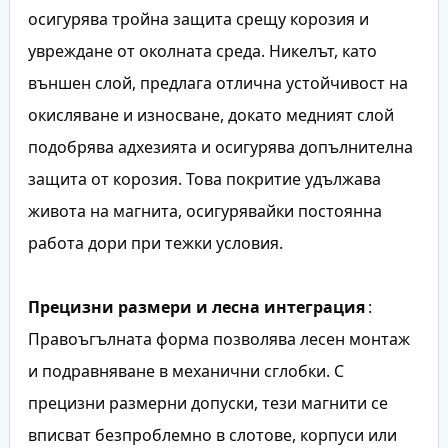
осигурява тройна защита срещу корозия и
увреждане от околната среда. Никелът, като
външен слой, предлага отлична устойчивост на
окисляване и износване, докато медният слой
подобрява адхезията и осигурява допълнителна
защита от корозия. Това покритие удължава
живота на магнита, осигурявайки постоянна
работа дори при тежки условия.
Прецизни размери и лесна интеграция
:
Правоъгълната форма позволява лесен монтаж
и подравняване в механични сглобки. С
прецизни размерни допуски, тези магнити се
вписват безпроблемно в слотове, корпуси или