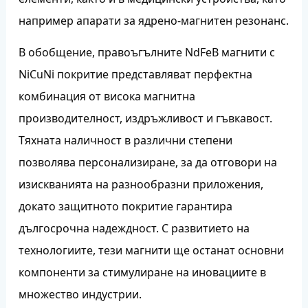
например апарати за ядрено-магнитен резонанс.
В обобщение, правоъгълните NdFeB магнити с
NiCuNi покритие представляват перфектна
комбинация от висока магнитна
производителност, издръжливост и гъвкавост.
Тяхната наличност в различни степени
позволява персонализиране, за да отговори на
изискванията на разнообразни приложения,
докато защитното покритие гарантира
дългосрочна надеждност. С развитието на
технологиите, тези магнити ще останат основни
компоненти за стимулиране на иновациите в
множество индустрии.