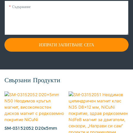
Съдържание
ИЗПРАТИ ЗАПИТВАНЕ СЕГА
Свързани Продукти
SM-03152052 D20x5mm