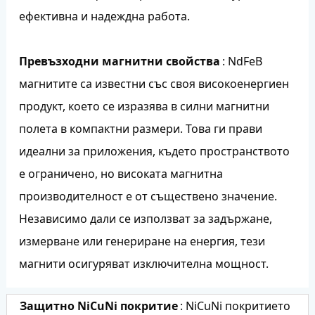
ефективна и надеждна работа.
Превъзходни магнитни свойства
: NdFeB
магнитите са известни със своя високоенергиен
продукт, което се изразява в силни магнитни
полета в компактни размери. Това ги прави
идеални за приложения, където пространството
е ограничено, но високата магнитна
производителност е от съществено значение.
Независимо дали се използват за задържане,
измерване или генериране на енергия, тези
магнити осигуряват изключителна мощност.
Защитно NiCuNi покритие
: NiCuNi покритието