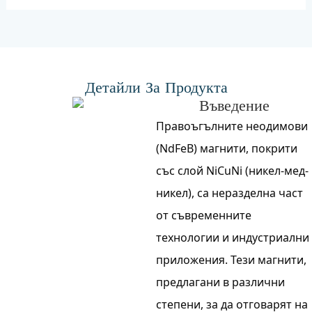
Детайли За Продукта
Въведение
Правоъгълните неодимови
(NdFeB) магнити, покрити
със слой NiCuNi (никел-мед-
никел), са неразделна част
от съвременните
технологии и индустриални
приложения. Тези магнити,
предлагани в различни
степени, за да отговарят на