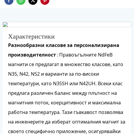
Характеристики
Разнообразни класове за персонализирана
производителност
: Правоъгълните NdFeB
магнити се предлагат в множество класове, като
N35, N42, N52 и варианти за по-високи
температури, като N35SH или N42UH. Всеки клас
предлага различен баланс между плътност на
магнитния поток, коерцитивност и максимална
работна температура. Тази гъвкавост позволява
на инженерите да изберат оптималния магнит за
своето специфично приложение, осигурявайки