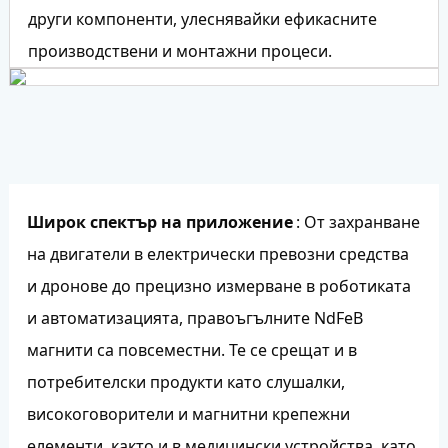
други компоненти, улеснявайки ефикасните
производствени и монтажни процеси.
Широк спектър на приложение
: От захранване
на двигатели в електрически превозни средства
и дронове до прецизно измерване в роботиката
и автоматизацията, правоъгълните NdFeB
магнити са повсеместни. Те се срещат и в
потребителски продукти като слушалки,
високоговорители и магнитни крепежни
елементи, както и в медицински устройства, като