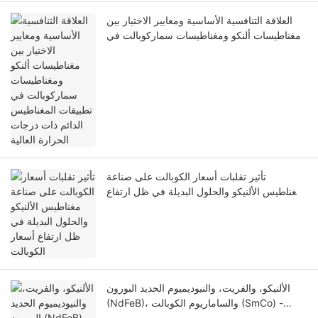
العلاقة التنافسية الأساسية ومعايير الاختيار بين
مغناطيسات ألنكو ومغناطيسات سماركوبالت في
تطبيقات المغناطيس الدائم ذات درجات الحرارة
العالية
تأثير تقلبات أسعار الكوبالت على صناعة
مغناطيس الألنيكو والحلول البديلة في ظل ارتفاع
أسعار الكوبالت
الألنيكو، والفريت، والنيوديميوم الحديد البورون
(NdFeB)، والساماريوم الكوبالت (SmCo) -
تغطية خصائصها الأساسية، وتكاليفها، ومقاومتها