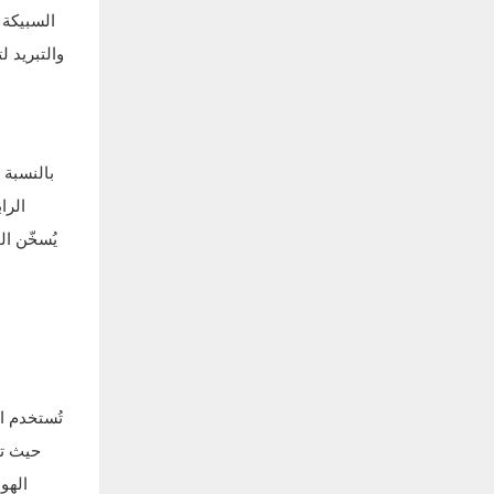
السبيكة 
والتبريد 
بالنسبة 
الرا
يُسخّن ا
تُستخدم ا
حيث تو
الهو