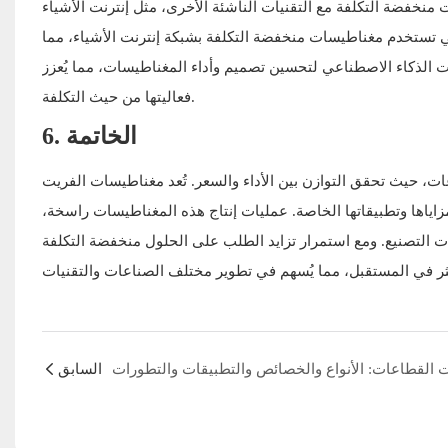
مع التقنيات الناشئة الأخرى، مثل إنترنت الأشياء (IoT) والذكاء الاصطناعي (AI)، في إيجاد
ي تستخدم مغناطيسات منخفضة التكلفة بشبكة إنترنت الأشياء، مما
ميات الذكاء الاصطناعي لتحسين تصميم وأداء المغناطيسات، مما يُعزز
فعاليتها من حيث التكلفة.
6. الخاتمة
ت، حيث تحقق التوازن بين الأداء والسعر. تُعد مغناطيسات الفريت
مزاياها وتطبيقاتها الخاصة. عمليات إنتاج هذه المغناطيسات راسخة،
ت التصنيع. ومع استمرار تزايد الطلب على الحلول منخفضة التكلفة
السابق