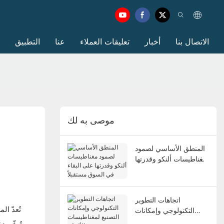
الاتصال بنا
أخبار
تعليقات العملاء
عنا
التطبيق
موصى به لك
المنطق الأساسي لصمود
مغناطيسات ألنكو وقدرتها
على البقاء في السوق
مستقبلاً
اتجاهات التطوير
تُعدّ ا
التكنولوجي وإمكانات
التصنيع لمغناطيسات