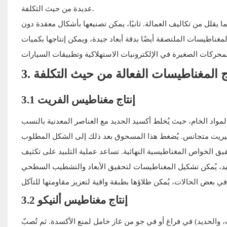
عديدة من حيث التكلفة.
ما يقلل من تكاليف العمالة. ثانيًا، يمكن تصنيعها بأشكال معقدة دون
مغناطيسات الملتصقة أيضًا بدقة أبعاد جيدة، ويمكن إنتاجها بكميات
تاج المغناطيسات الفعالة من حيث التكلفة
3.1 إنتاج مغناطيس الفريت
واد الخام، حيث يُخلط أكسيد الحديد مع العناصر المعدنية بالنسب
فيريت متجانس. يُضغط هذا المسحوق بعد ذلك إلى الشكل المطلوب
يق الخواص المغناطيسية النهائية. تساعد عملية التلبيد على تكثيف
تلبيد، يُمكن تشكيل المغناطيسات لتحقيق الأبعاد والتشطيب السطحي
3.2 إنتاج مغناطيس ألنيكو
لت، والحديد) في فراغ أو في جو من غاز خامل لمنع الأكسدة. ثم تُصبّ