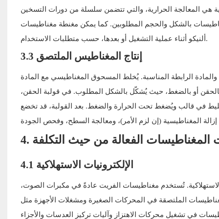
الية هي المعالجة الحرارية، والتي تتضمن سلسلة من دورات التسخين
المغناطيسات بالشكل والحجم المطلوبين. كما يمكن مغنطة مغناطيسات
ألنيكو أثناء عملية التشغيل أو بعدها، حسب متطلبات الاستخدام.
3.3 إنتاج المغناطيس الملتصق
 والمادة الرابطة المناسبة. يُخلط المسحوق المغناطيسي مع المادة
بالحقن أو بالضغط، حيث يُشكّل بالشكل المطلوب. في قولبة الحقن،
ليط في قالب ويُضغط تحت الحرارة والضغط. بعد القولبة، قد تخضع
ات المغناطيسات الفعالة من حيث التكلفة
4.1 الإلكترونيات الاستهلاكية
لاستهلاكية. تُستخدم مغناطيسات الفريت عادةً في مكبرات الصوت،
غناطيسات الملتصقة في المحركات الصغيرة ومشغلات الأجهزة مثل
طيسات في تشغيل محركات الاهتزاز وآليات تركيز العدسات والأجزاء