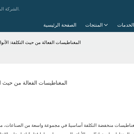
Senz Magnet - الشركة المصنعة للمواد الدائمة العالمية & المورد أكثر من 20 سنة.
الخدمات
المنتجات
الصفحة الرئيسية
المغناطيسات الفعالة من حيث التكلفة: الأنواع
المغناطيسات الفعالة من حيث التك
لمغناطيسات منخفضة التكلفة أساسيةً في مجموعة واسعة من الصناعات، من ا