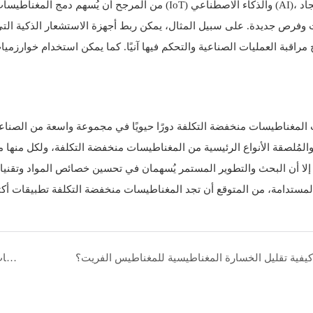
من المرجح أن يُسهم دمج المغناطيسات منخفضة التكلفة 
 وفرص جديدة. على سبيل المثال، يمكن ربط أجهزة الاستشعار الذكية الت
ح مراقبة العمليات الصناعية والتحكم فيها آنيًا. كما يمكن استخدام خوارز
 المغناطيسات منخفضة التكلفة دورًا حيويًا في مجموعة واسعة من الصناعا
 والمُلصقة الأنواع الرئيسية من المغناطيسات منخفضة التكلفة، ولكل منها 
إلا أن البحث والتطوير المستمر يُسهمان في تحسين خصائص المواد وتقنيا
كيفية تقليل الخسارة المغناطيسية للمغناطيس الفريت؟
مغناطيسات القطاعات: الأنواع والخصائص والتطبيقات والتطورات